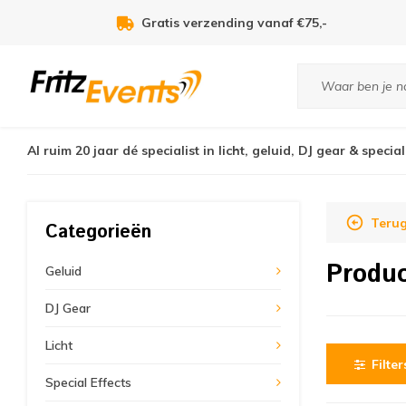
Gratis verzending vanaf €75,-
Al ruim 20 jaar dé specialist in licht, geluid, DJ gear & special
Terug
Categorieën
Produ
Geluid
DJ Gear
Licht
Filter
Special Effects