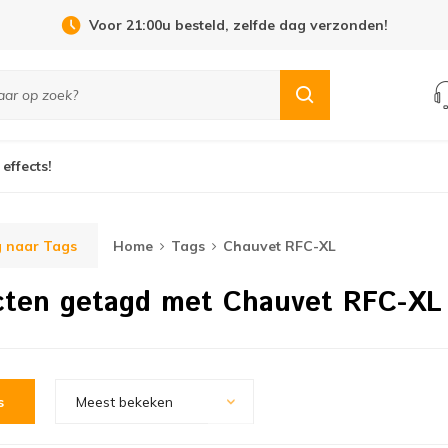
Voor 21:00u besteld, zelfde dag verzonden!
 effects!
 naar Tags
Home
Tags
Chauvet RFC-XL
cten getagd met Chauvet RFC-XL
s
Meest bekeken