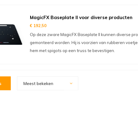
MagicFX Baseplate II voor diverse producten
€ 192,50
Op deze zware MagicFX Baseplate II kunnen diverse pr
gemonteerd worden. Hij is voorzien van rubberen voetje
hem met spigots op een truss te bevestigen.
s
Meest bekeken