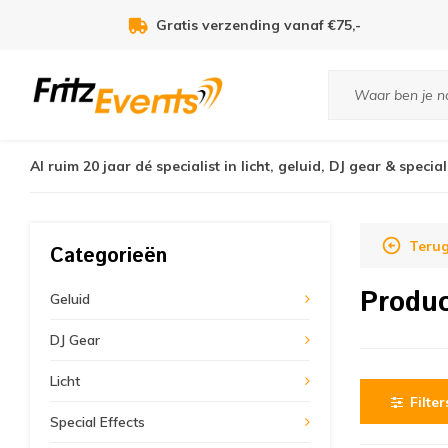
Gratis verzending vanaf €75,-
Al ruim 20 jaar dé specialist in licht, geluid, DJ gear & special
Terug
Categorieën
Produc
Geluid
DJ Gear
Licht
Filter
Special Effects