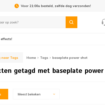
Voor 21:00u besteld, zelfde dag verzonden!
 effects!
 naar Tags
Home
Tags
baseplate power shot
ten getagd met baseplate power
s
Meest bekeken