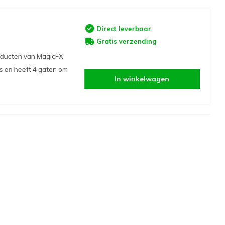
Direct leverbaar
Gratis verzending
oducten van MagicFX
s en heeft 4 gaten om
In winkelwagen