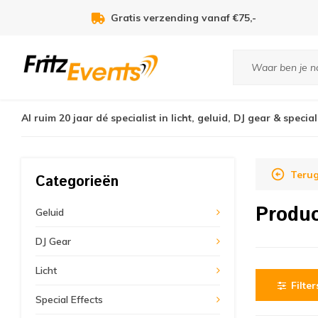
Gratis verzending vanaf €75,-
Al ruim 20 jaar dé specialist in licht, geluid, DJ gear & special
Terug
Categorieën
Produ
Geluid
DJ Gear
Licht
Filter
Special Effects