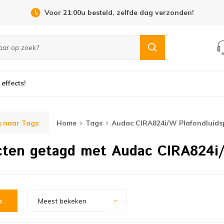
Voor 21:00u besteld, zelfde dag verzonden!
 effects!
 naar Tags
Home
Tags
Audac CIRA824i/W Plafondluids
cten getagd met Audac CIRA824i/
s
Meest bekeken