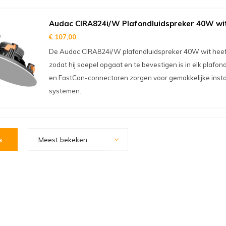
Audac CIRA824i/W Plafondluidspreker 40W wi
€ 107,00
De Audac CIRA824i/W plafondluidspreker 40W wit heeft 
zodat hij soepel opgaat en te bevestigen is in elk plafo
en FastCon-connectoren zorgen voor gemakkelijke install
systemen.
s
Meest bekeken