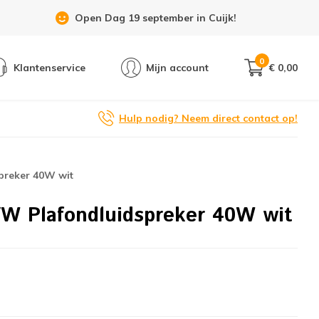
Open Dag 19 september in Cuijk!
0
Klantenservice
Mijn account
€ 0,00
Hulp nodig? Neem direct contact op!
preker 40W wit
W Plafondluidspreker 40W wit