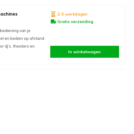
achines
2-5 werkdagen
Gratis verzending
bediening van je
l en bedien op afstand
r dj’s, theaters en
In winkelwagen