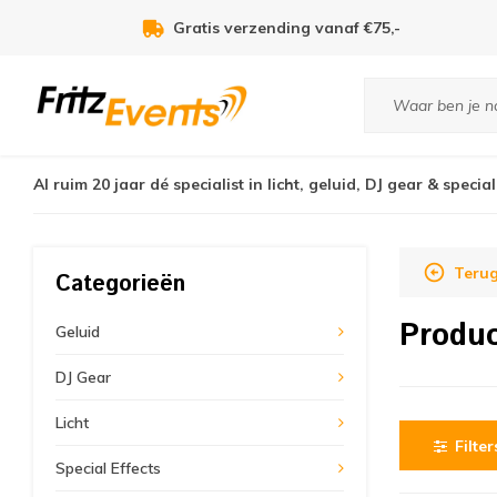
Gratis verzending vanaf €75,-
Al ruim 20 jaar dé specialist in licht, geluid, DJ gear & special
Terug
Categorieën
Produ
Geluid
DJ Gear
Licht
Filter
Special Effects