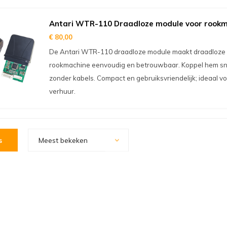
Antari WTR-110 Draadloze module voor rookm
€ 80,00
De Antari WTR-110 draadloze module maakt draadloze 
rookmachine eenvoudig en betrouwbaar. Koppel hem sne
zonder kabels. Compact en gebruiksvriendelijk; ideaal voo
verhuur.
s
Meest bekeken