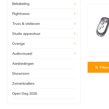
Bekabeling
Flightcases
Truss & statieven
Studio apparatuur
Overige
Audiovisueel
Aanbiedingen
Filter
Showroom
Zomerknallers
Open Dag 2026