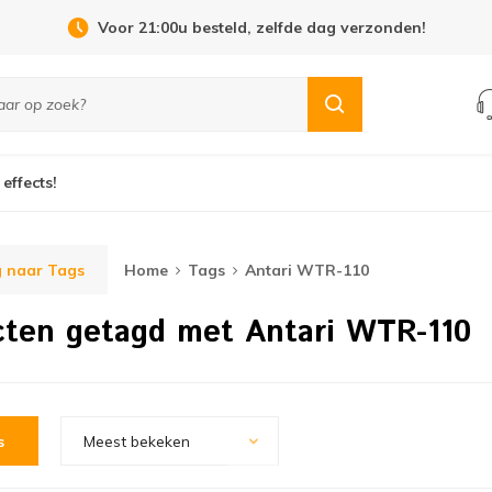
Voor 21:00u besteld, zelfde dag verzonden!
 effects!
 naar Tags
Home
Tags
Antari WTR-110
cten getagd met Antari WTR-110
s
Meest bekeken