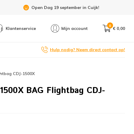
Open Dag 19 september in Cuijk!
0
Klantenservice
Mijn account
€ 0,00
Hulp nodig? Neem direct contact op!
htbag CDJ-1500X
1500X BAG Flightbag CDJ-