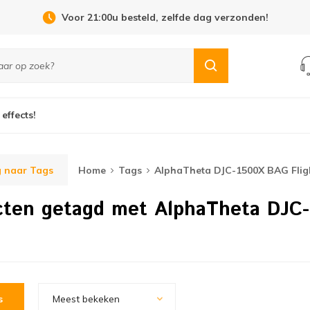
Voor 21:00u besteld, zelfde dag verzonden!
 effects!
 naar Tags
Home
Tags
AlphaTheta DJC-1500X BAG Flig
cten getagd met AlphaTheta DJC-
s
Meest bekeken