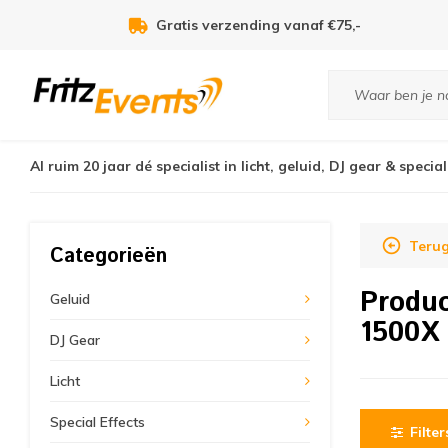
Gratis verzending vanaf €75,-
Al ruim 20 jaar dé specialist in licht, geluid, DJ gear & special
Terug
Categorieën
Produ
Geluid
1500X
DJ Gear
Licht
Special Effects
Filter