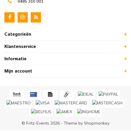
0485 310 001
Categorieën
Klantenservice
Informatie
Mijn account
© Fritz-Events 2026 - Theme by
Shopmonkey