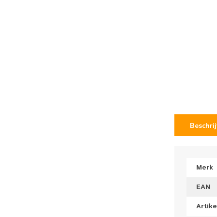
Beschri
Merk
EAN
Artik