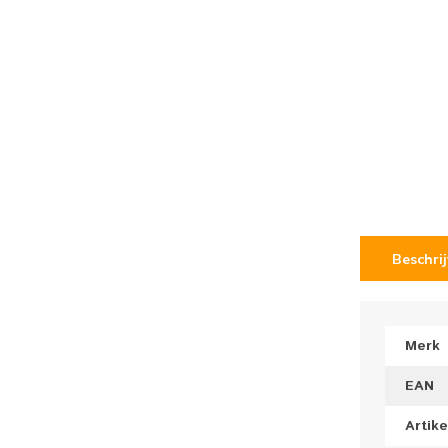
Beschri
Merk
EAN
Artik