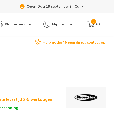
Showroom 6 dagen per week geopend!
0
Klantenservice
Mijn account
€ 0,00
Hulp nodig? Neem direct contact op!
te levertijd 2-5 werkdagen
verzending