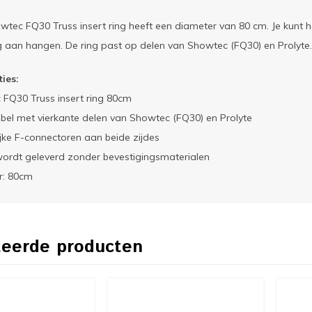
tec FQ30 Truss insert ring heeft een diameter van 80 cm. Je kunt h
ng aan hangen. De ring past op delen van Showtec (FQ30) en Prolyte.
ties:
FQ30 Truss insert ring 80cm
el met vierkante delen van Showtec (FQ30) en Prolyte
jke F-connectoren aan beide zijdes
wordt geleverd zonder bevestigingsmaterialen
r: 80cm
teerde producten