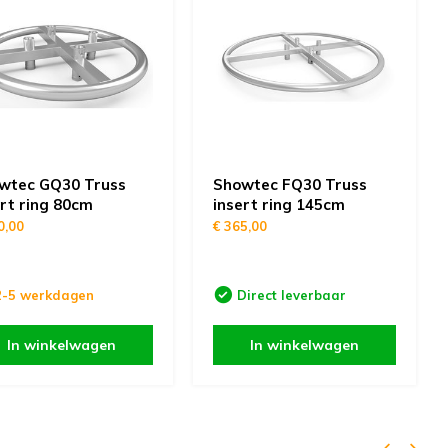
wtec GQ30 Truss
Showtec FQ30 Truss
ert ring 80cm
insert ring 145cm
0,00
€ 365,00
2-5 werkdagen
Direct leverbaar
In winkelwagen
In winkelwagen