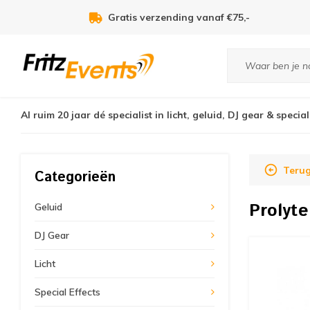
Gratis verzending vanaf €75,-
Al ruim 20 jaar dé specialist in licht, geluid, DJ gear & special
Teru
Categorieën
Prolyt
Geluid
DJ Gear
Licht
Special Effects