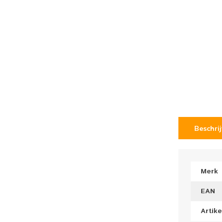
Beschri
Merk
EAN
Artik