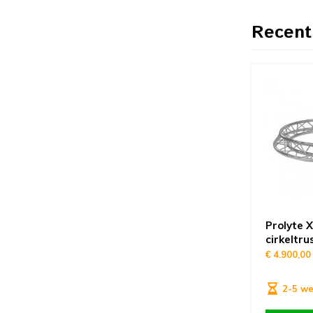
Recent
Prolyte 
cirkeltru
€ 4.900,00
2-5 w