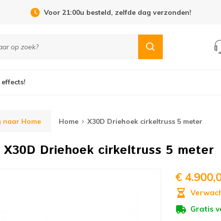
Voor 21:00u besteld, zelfde dag verzonden!
 effects!
g naar Home
Home
X30D Driehoek cirkeltruss 5 meter
e
X30D Driehoek cirkeltruss 5 meter
€ 4.900,
Verwach
Gratis 