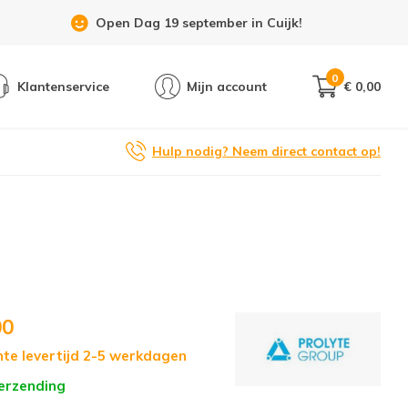
Open Dag 19 september in Cuijk!
0
Klantenservice
Mijn account
€ 0,00
Hulp nodig? Neem direct contact op!
00
te levertijd 2-5 werkdagen
verzending