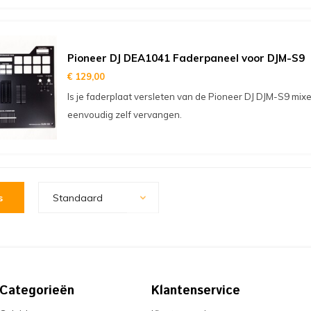
Pioneer DJ DEA1041 Faderpaneel voor DJM-S9
€ 129,00
Is je faderplaat versleten van de Pioneer DJ DJM-S9 mixe
eenvoudig zelf vervangen.
s
Standaard
Categorieën
Klantenservice