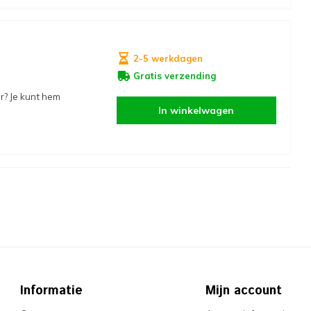
2-5 werkdagen
Gratis verzending
r? Je kunt hem
In winkelwagen
Informatie
Mijn account