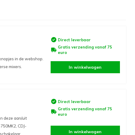
Direct leverbaar
Gratis verzending vanaf 75
euro
 knopjes in de webshop.
erse mixers.
In winkelwagen
Direct leverbaar
Gratis verzending vanaf 75
euro
n deze aan/uit
-750MK2, CDJ-
In winkelwagen
schakelaar.