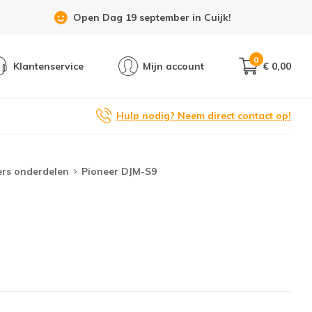
Open Dag 19 september in Cuijk!
0
Klantenservice
Mijn account
€ 0,00
Hulp nodig? Neem direct contact op!
ers onderdelen
Pioneer DJM-S9