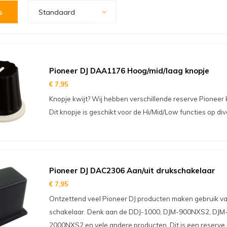
s
Standaard
Pioneer DJ DAA1176 Hoog/mid/laag knopje
€ 7,95
Knopje kwijt? Wij hebben verschillende reserve Pioneer
Dit knopje is geschikt voor de Hi/Mid/Low functies op div
Pioneer DJ DAC2306 Aan/uit drukschakelaar
€ 7,95
Ontzettend veel Pioneer DJ producten maken gebruik va
schakelaar. Denk aan de DDJ-1000, DJM-900NXS2, DJM
2000NXS2 en vele andere producten. Dit is een reserve 