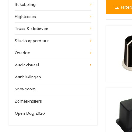
Bekabeling
Filter
Flightcases
Truss & statieven
Studio apparatuur
Overige
Audiovisueel
Aanbiedingen
Showroom
Zomerknallers
Open Dag 2026