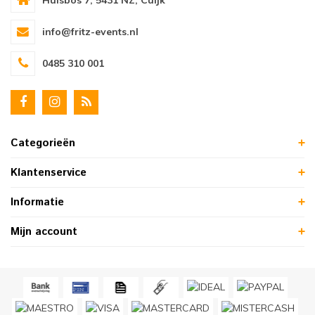
Hulsbos 7, 5431 NZ, Cuijk
info@fritz-events.nl
0485 310 001
Categorieën
Klantenservice
Informatie
Mijn account