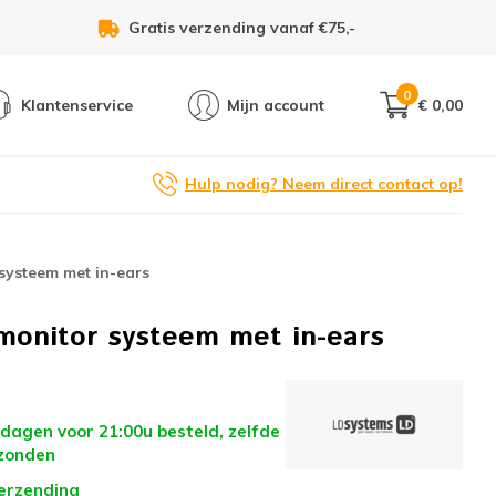
Voor 21:00u besteld, zelfde dag verzonden!
0
Klantenservice
Mijn account
€ 0,00
Hulp nodig? Neem direct contact op!
systeem met in-ears
monitor systeem met in-ears
dagen voor 21:00u besteld, zelfde
zonden
verzending