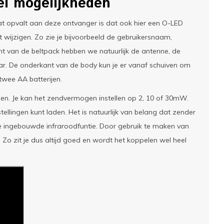
el mogelijkheden
t opvalt aan deze ontvanger is dat ook hier een O-LED
t wijzigen. Zo zie je bijvoorbeeld de gebruikersnaam,
ant van de beltpack hebben we natuurlijk de antenne, de
ar. De onderkant van de body kun je er vanaf schuiven om
 twee AA batterijen.
en. Je kan het zendvermogen instellen op 2, 10 of 30mW.
ellingen kunt laden. Het is natuurlijk van belang dat zender
e ingebouwde infraroodfuntie. Door gebruik te maken van
o zit je dus altijd goed en wordt het koppelen wel heel