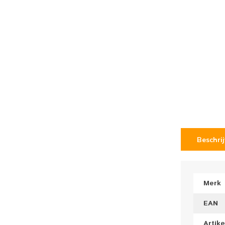
Beschri
Merk
EAN
Artik