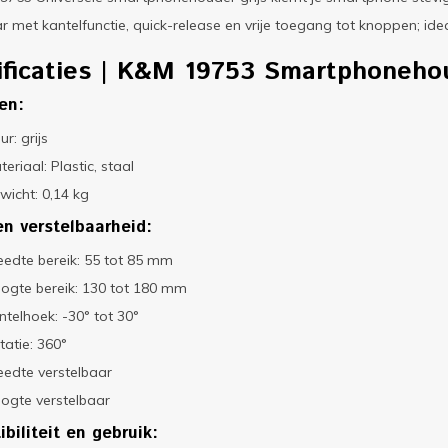
r met kantelfunctie, quick-release en vrije toegang tot knoppen; id
ificaties | K&M 19753 Smartphoneho
en:
ur: grijs
teriaal: Plastic, staal
wicht: 0,14 kg
en verstelbaarheid:
eedte bereik: 55 tot 85 mm
ogte bereik: 130 tot 180 mm
ntelhoek: -30° tot 30°
tatie: 360°
eedte verstelbaar
ogte verstelbaar
biliteit en gebruik: