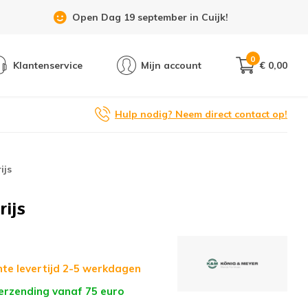
Showroom 6 dagen per week geopend!
0
Klantenservice
Mijn account
€ 0,00
Hulp nodig? Neem direct contact op!
ijs
ijs
te levertijd 2-5 werkdagen
verzending vanaf 75 euro