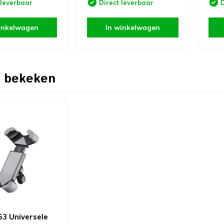
 leverbaar
Direct leverbaar
D
inkelwagen
In winkelwagen
 bekeken
3 Universele