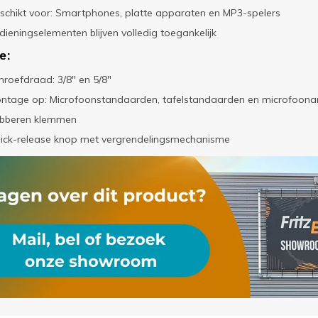
schikt voor: Smartphones, platte apparaten en MP3-spelers
dieningselementen blijven volledig toegankelijk
e:
hroefdraad: 3/8" en 5/8"
ntage op: Microfoonstandaarden, tafelstandaarden en microfoon
bberen klemmen
ick-release knop met vergrendelingsmechanisme