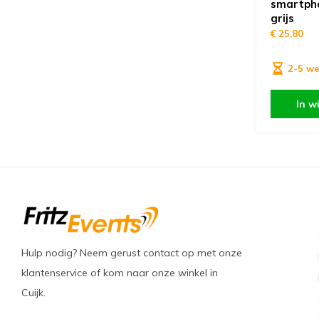
smartph
grijs
€ 25,80
2-5 w
In w
Hulp nodig? Neem gerust contact op met onze
klantenservice of kom naar onze winkel in
Cuijk.