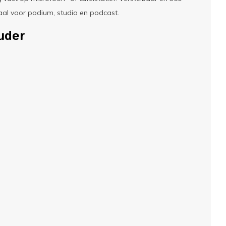
eaal voor podium, studio en podcast.
uder