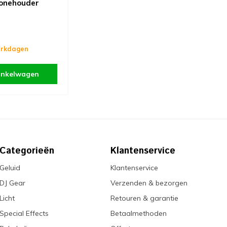
onehouder
erkdagen
inkelwagen
Categorieën
Klantenservice
Geluid
Klantenservice
DJ Gear
Verzenden & bezorgen
Licht
Retouren & garantie
Special Effects
Betaalmethoden