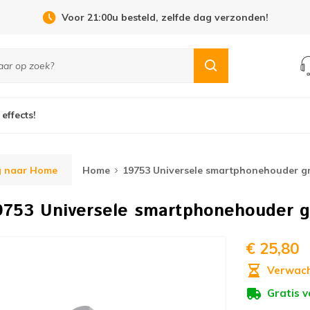
Open Dag 19 september in Cuijk!
 effects!
g naar Home
Home
19753 Universele smartphonehouder gr
9753 Universele smartphonehouder gr
€ 25,80
Verwach
Gratis 