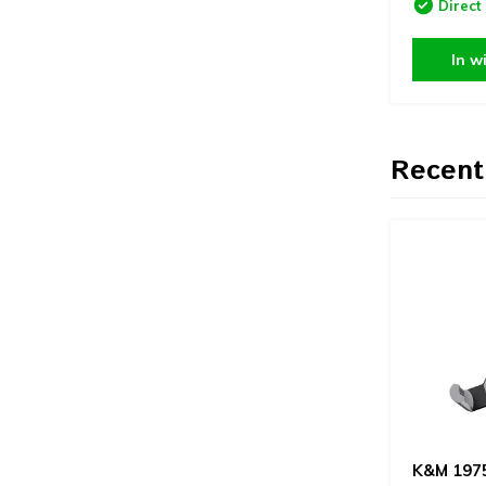
Direct
In w
Recent
K&M 1975