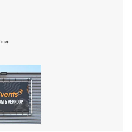
armen