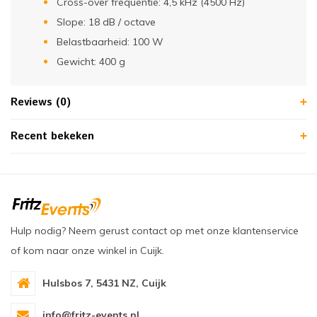
Cross-over frequentie: 4,5 kHz (4500 Hz)
Slope: 18 dB / octave
Belastbaarheid: 100 W
Gewicht: 400 g
Reviews (0)
Recent bekeken
Hulp nodig? Neem gerust contact op met onze klantenservice
of kom naar onze winkel in Cuijk.
Hulsbos 7, 5431 NZ, Cuijk
info@fritz-events.nl