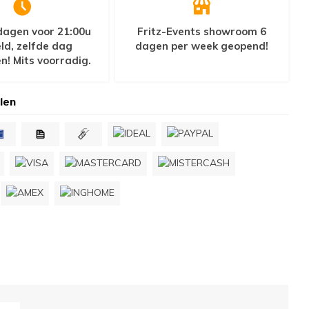
agen voor 21:00u
Fritz-Events showroom 6
ld, zelfde dag
dagen per week geopend!
n! Mits voorradig.
len