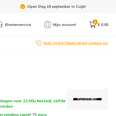
Showroom 6 dagen per week geopend!
0
Klantenservice
Mijn account
€ 0,00
Hulp nodig? Neem direct contact op!
dagen voor 21:00u besteld, zelfde
zonden
verzending vanaf 75 euro