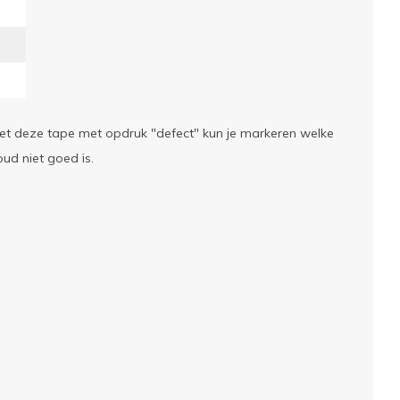
Met deze tape met opdruk "defect" kun je markeren welke
oud niet goed is.