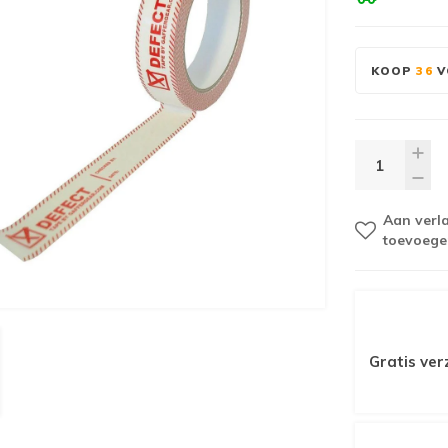
KOOP
36
V
Aan verla
toevoege
Gratis ver