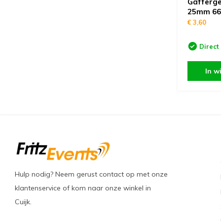
Gafferge
25mm 6
€ 3,60
Direct
In w
Hulp nodig? Neem gerust contact op met onze
klantenservice of kom naar onze winkel in
Cuijk.