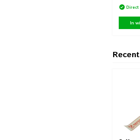
Direct
In w
Recent