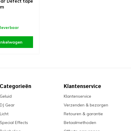
ar Defect tape
6m
 leverbaar
inkelwagen
Categorieën
Klantenservice
Geluid
Klantenservice
DJ Gear
Verzenden & bezorgen
Licht
Retouren & garantie
Special Effects
Betaalmethoden