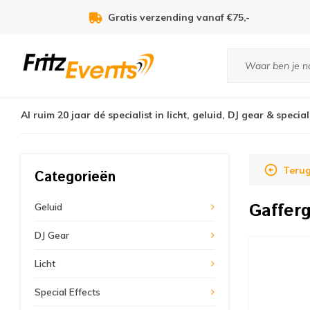
Voor 21:00u besteld, zelfde dag verzonden!
Al ruim 20 jaar dé specialist in licht, geluid, DJ gear & special
Teru
Categorieën
Gaffer
Geluid
DJ Gear
Licht
Special Effects