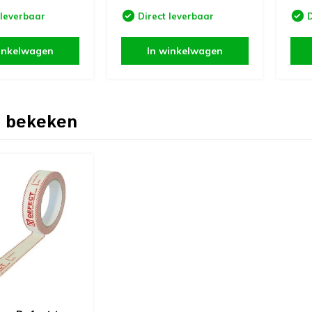
 leverbaar
Direct leverbaar
D
inkelwagen
In winkelwagen
 bekeken