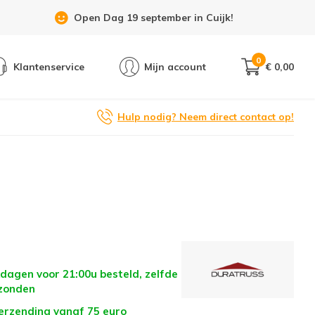
Open Dag 19 september in Cuijk!
0
Klantenservice
Mijn account
€ 0,00
Hulp nodig? Neem direct contact op!
dagen voor 21:00u besteld, zelfde
zonden
verzending vanaf 75 euro