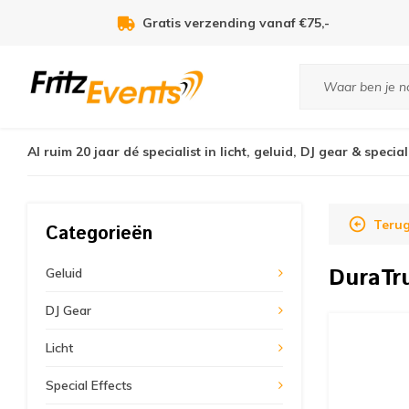
Gratis verzending vanaf €75,-
Al ruim 20 jaar dé specialist in licht, geluid, DJ gear & special
Teru
Categorieën
DuraTr
Geluid
DJ Gear
Licht
Special Effects