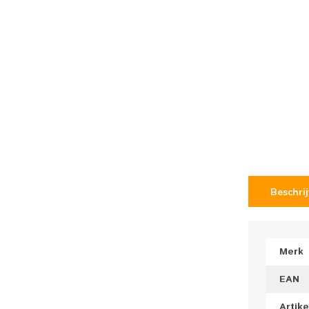
Beschri
Merk
EAN
Artik