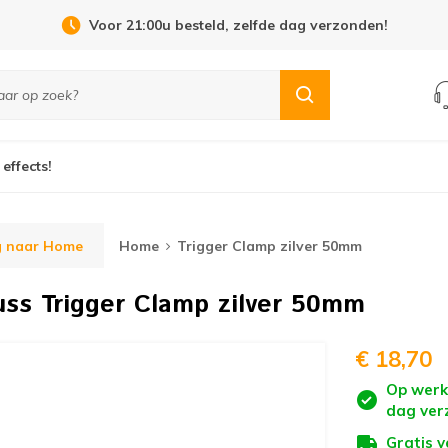
Voor 21:00u besteld, zelfde dag verzonden!
 effects!
g naar Home
Home
Trigger Clamp zilver 50mm
uss
Trigger Clamp zilver 50mm
€ 18,70
Op werk
dag ver
Gratis 