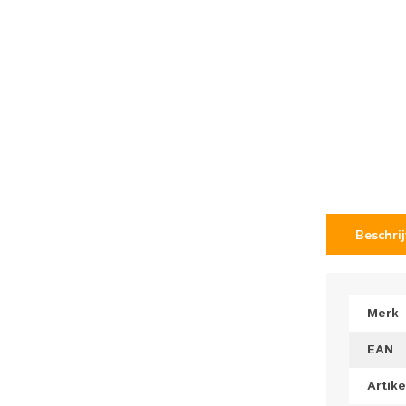
Beschri
Merk
EAN
Artik