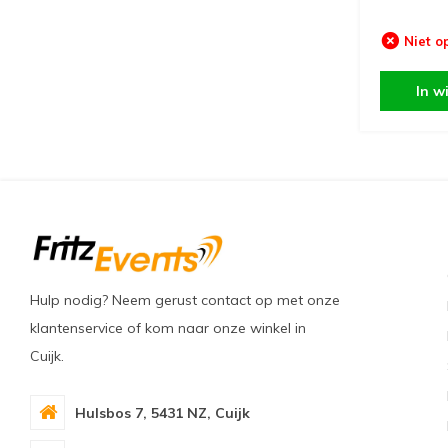
Niet o
In w
Hulp nodig? Neem gerust contact op met onze
klantenservice of kom naar onze winkel in
Cuijk.
Hulsbos 7, 5431 NZ, Cuijk