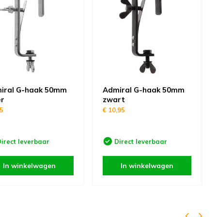
iral G-haak 50mm
Admiral G-haak 50mm
er
zwart
95
€ 10,95
irect leverbaar
Direct leverbaar
In winkelwagen
In winkelwagen