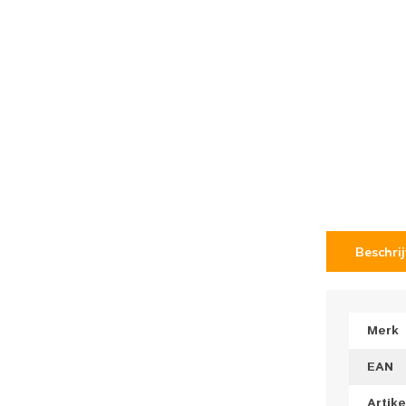
Beschri
Merk
EAN
Artik