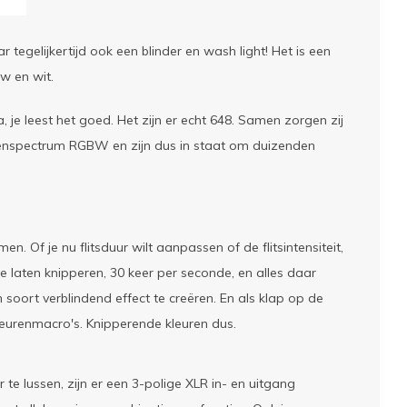
gelijkertijd ook een blinder en wash light! Het is een
w en wit.
je leest het goed. Het zijn er echt 648. Samen zorgen zij
renspectrum RGBW en zijn dus in staat om duizenden
 Of je nu flitsduur wilt aanpassen of de flitsintensiteit,
 laten knipperen, 30 keer per seconde, en alles daar
 soort verblindend effect te creëren. En als klap op de
kleurenmacro's. Knipperende kleuren dus.
ussen, zijn er een 3-polige XLR in- en uitgang