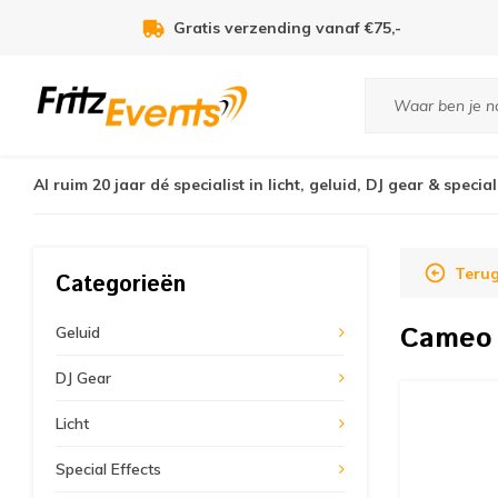
Voor 21:00u besteld, zelfde dag verzonden!
Al ruim 20 jaar dé specialist in licht, geluid, DJ gear & special
Teru
Categorieën
Came
Geluid
DJ Gear
Licht
Special Effects