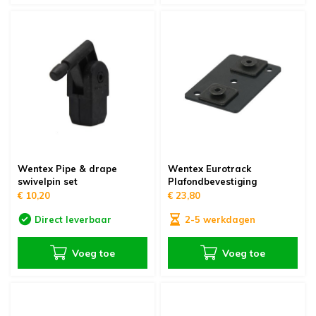
Wentex Pipe & drape
Wentex Eurotrack
swivelpin set
Plafondbevestiging
€ 10,20
€ 23,80
Direct leverbaar
2-5 werkdagen
Voeg toe
Voeg toe