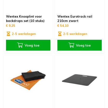
Wentex Knooplint voor
Wentex Eurotrack rail
backdrops set (10 stuks)
210cm zwart
€ 9,25
€ 54,10
2-5 werkdagen
2-5 werkdagen
Voeg toe
Voeg toe