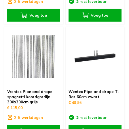
2-5 werkdagen
Direct leverbaar
Voeg toe
Voeg toe
Wentex Pipe and drape
Wentex Pipe and drape T-
spaghetti koordgordijn
Bar 60cm zwart
300x300cm grijs
€ 49,95
€ 115,00
2-5 werkdagen
Direct leverbaar