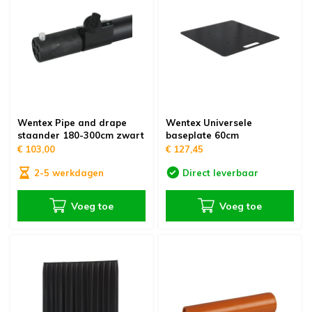
Wentex Pipe and drape
Wentex Universele
staander 180-300cm zwart
baseplate 60cm
€ 103,00
€ 127,45
2-5 werkdagen
Direct leverbaar
Voeg toe
Voeg toe