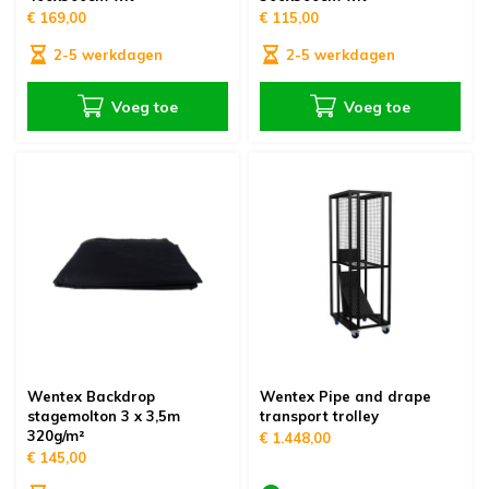
€ 169,00
€ 115,00
2-5 werkdagen
2-5 werkdagen
Voeg toe
Voeg toe
Wentex Backdrop
Wentex Pipe and drape
stagemolton 3 x 3,5m
transport trolley
320g/m²
€ 1.448,00
€ 145,00