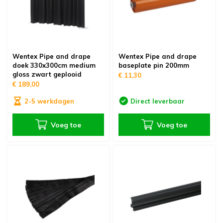
Wentex Pipe and drape
Wentex Pipe and drape
doek 330x300cm medium
baseplate pin 200mm
gloss zwart geplooid
€ 11,30
€ 189,00
2-5 werkdagen
Direct leverbaar
Voeg toe
Voeg toe