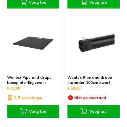
Voeg toe
Voeg toe
Wentex Pipe and drape
Wentex Pipe and drape
baseplate 4kg zwart
staander 100cm zwart
€ 43,00
€ 50,00
2-5 werkdagen
Niet op voorraad
Voeg toe
Voeg toe