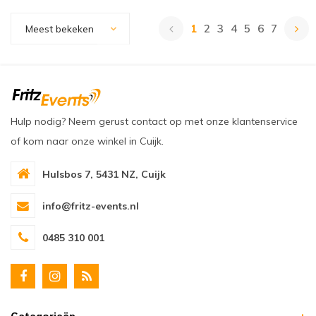
1
2
3
4
5
6
7
Meest bekeken
Hulp nodig? Neem gerust contact op met onze klantenservice
of kom naar onze winkel in Cuijk.
Hulsbos 7, 5431 NZ, Cuijk
info@fritz-events.nl
0485 310 001