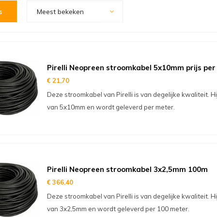
s
Meest bekeken
Pirelli Neopreen stroomkabel 5x10mm prijs per
€ 21,70
Deze stroomkabel van Pirelli is van degelijke kwaliteit. H
van 5x10mm en wordt geleverd per meter.
Pirelli Neopreen stroomkabel 3x2,5mm 100m
€ 366,40
Deze stroomkabel van Pirelli is van degelijke kwaliteit. H
van 3x2,5mm en wordt geleverd per 100 meter.