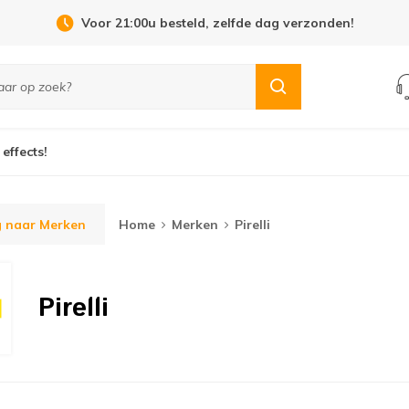
Voor 21:00u besteld, zelfde dag verzonden!
 effects!
g naar Merken
Home
Merken
Pirelli
Pirelli