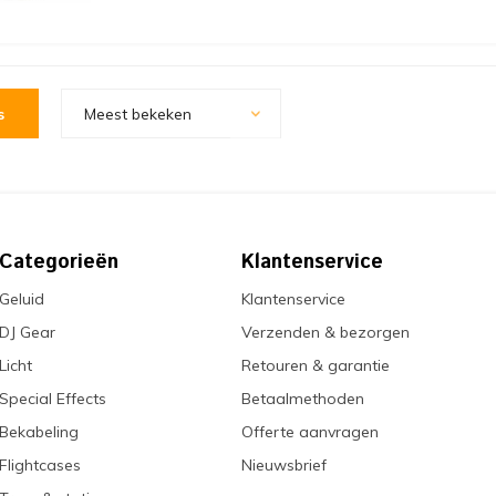
s
Meest bekeken
Categorieën
Klantenservice
Geluid
Klantenservice
DJ Gear
Verzenden & bezorgen
Licht
Retouren & garantie
Special Effects
Betaalmethoden
Bekabeling
Offerte aanvragen
Flightcases
Nieuwsbrief