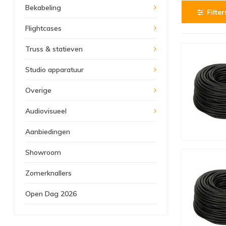
Bekabeling
Filter
Flightcases
Truss & statieven
Studio apparatuur
Overige
Audiovisueel
Aanbiedingen
Showroom
Zomerknallers
Open Dag 2026