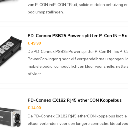
van P-CON in/P-CON TR uit, solide metalen behuizing en 
podiumopstellingen.
PD-Connex PSB25 Power splitter P-Con IN – 5x
€ 49,90
De PD-Connex PSB25 Power splitter P-Con IN – 5x P-Co
PowerCon-ingang naar vijf vergrendelbare uitgangen. Id
mobiele podia: compact, licht en klaar voor snelle, nette
of vloer.
PD-Connex CX182 RJ45 etherCON Koppelbus
€ 14,00
De PD-Connex CX182 RJ45 etherCON koppelbus laat je 
elkaar verbinden, voor een langere connectie. Ideaal voor