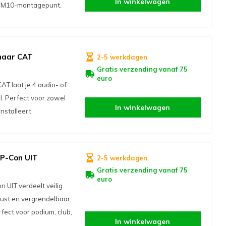
In winkelwagen
en M10-montagepunt.
 naar CAT
2-5 werkdagen
Gratis verzending vanaf 75
euro
T laat je 4 audio- of
. Perfect voor zowel
In winkelwagen
nstalleert.
 P-Con UIT
2-5 werkdagen
Gratis verzending vanaf 75
euro
UIT verdeelt veilig
ust en vergrendelbaar,
ect voor podium, club,
In winkelwagen