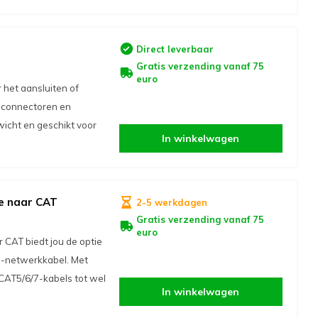
Direct leverbaar
Gratis verzending vanaf 75
euro
het aansluiten of
4-connectoren en
wicht en geschikt voor
In winkelwagen
le naar CAT
2-5 werkdagen
Gratis verzending vanaf 75
euro
 CAT biedt jou de optie
5-netwerkkabel. Met
AT5/6/7-kabels tot wel
In winkelwagen