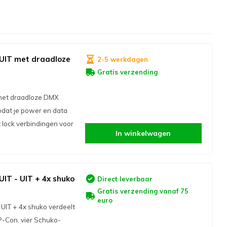
/UIT met draadloze
2-5 werkdagen
Gratis verzending
met draadloze DMX
odat je power en data
t lock verbindingen voor
In winkelwagen
IT - UIT + 4x shuko
Direct leverbaar
Gratis verzending vanaf 75
euro
UIT + 4x shuko verdeelt
 P-Con, vier Schuko-