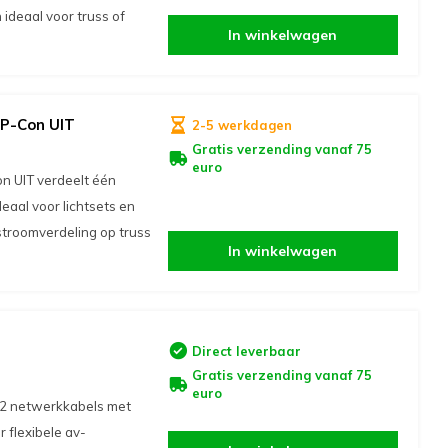
ideaal voor truss of
In winkelwagen
 P-Con UIT
2-5 werkdagen
Gratis verzending vanaf 75
euro
n UIT verdeelt één
eaal voor lichtsets en
 stroomverdeling op truss
In winkelwagen
Direct leverbaar
Gratis verzending vanaf 75
euro
2 netwerkkabels met
 flexibele av-