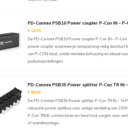
PD-Connex PSB10 Power coupler P-Con IN – P-
€ 12,00
De PD-Connex PSB10 Power coupler P-Con IN – P-Con U
power coupler waarmee je netspanning veilig doorlust t
van P-CON in/uit, solide metalen behuizing en ideaal voor
podiumopstellingen.
PD-Connex PSB35 Power splitter P-Con TR IN –
€ 99,00
De PD-Connex PSB35 Power splitter P-Con TR IN – 7x P
robuuste power splitbox voor veilige verdeling van 230
P-Con TRUE-connectoren en twist lock zorgen voor vaste
of wandmontage.