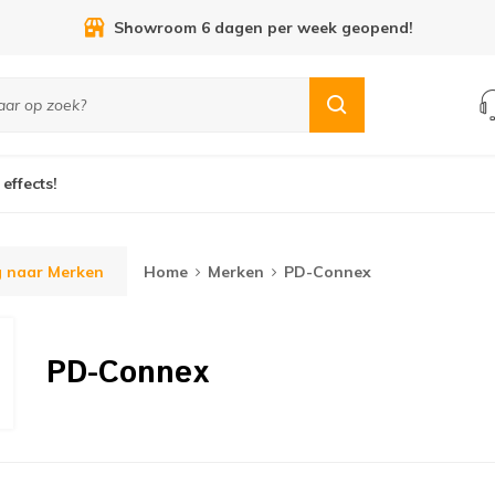
Showroom 6 dagen per week geopend!
 effects!
g naar Merken
Home
Merken
PD-Connex
PD-Connex