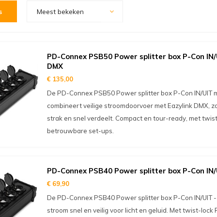
s
Meest bekeken
PD-Connex PSB50 Power splitter box P-Con IN
DMX
€ 135,00
De PD-Connex PSB50 Power splitter box P-Con IN/UIT 
combineert veilige stroomdoorvoer met Eazylink DMX, z
strak en snel verdeelt. Compact en tour-ready, met twis
betrouwbare set-ups.
PD-Connex PSB40 Power splitter box P-Con IN/U
€ 69,90
De PD-Connex PSB40 Power splitter box P-Con IN/UIT - 
stroom snel en veilig voor licht en geluid. Met twist-lock