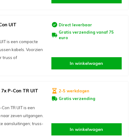
Con UIT
Direct leverbaar
Gratis verzending vanaf 75
euro
IT is een compacte
ussen kabels. Voorzien
 truss of
In winkelwagen
 7x P-Con TR UIT
2-5 werkdagen
Gratis verzending
-Con TR UIT is een
V naar zeven uitgangen.
 aansluitingen; truss-
In winkelwagen