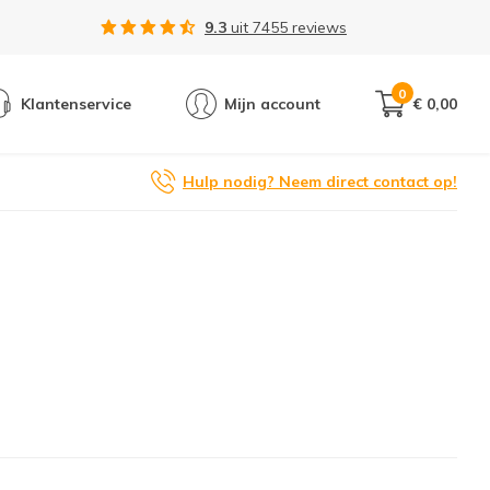
9.3
uit
7455
reviews
0
Klantenservice
Mijn account
€ 0,00
Hulp nodig? Neem direct contact op!