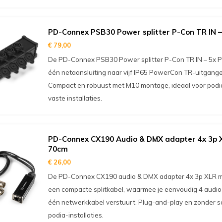
PD-Connex PSB30 Power splitter P-Con TR IN –
€ 79,00
De PD-Connex PSB30 Power splitter P-Con TR IN – 5x P
één netaansluiting naar vijf IP65 PowerCon TR-uitgange
Compact en robuust met M10 montage, ideaal voor pod
vaste installaties.
PD-Connex CX190 Audio & DMX adapter 4x 3p 
70cm
€ 26,00
De PD-Connex CX190 audio & DMX adapter 4x 3p XLR m
een compacte splitkabel, waarmee je eenvoudig 4 audio
één netwerkkabel verstuurt. Plug-and-play en zonder so
podia-installaties.