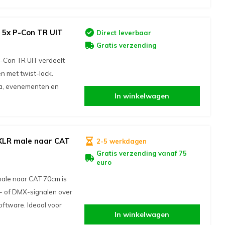
 5x P-Con TR UIT
Direct leverbaar
Gratis verzending
-Con TR UIT verdeelt
n met twist-lock.
ia, evenementen en
In winkelwagen
XLR male naar CAT
2-5 werkdagen
Gratis verzending vanaf 75
euro
ale naar CAT 70cm is
- of DMX-signalen over
ftware. Ideaal voor
In winkelwagen