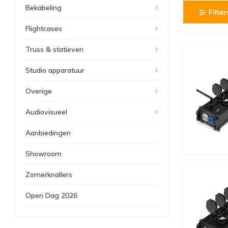
Bekabeling
Filter
Flightcases
Truss & statieven
Studio apparatuur
Overige
Audiovisueel
Aanbiedingen
Showroom
Zomerknallers
Open Dag 2026