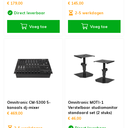
€ 179,00
€ 145,00
Direct leverbaar
2-5 werkdagen
Voeg toe
Voeg toe
Omnitronic CM-5300 5-
Omnitronic MOTI-1
kanaals dj-mixer
Verstelbaar studiomonitor
standaard set (2 stuks)
€ 469,00
€ 46,00