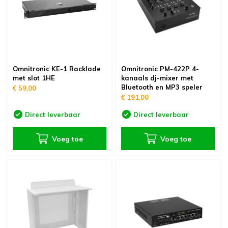
Omnitronic KE-1 Racklade
Omnitronic PM-422P 4-
met slot 1HE
kanaals dj-mixer met
Bluetooth en MP3 speler
€ 59,00
€ 191,00
Direct leverbaar
Direct leverbaar
Voeg toe
Voeg toe