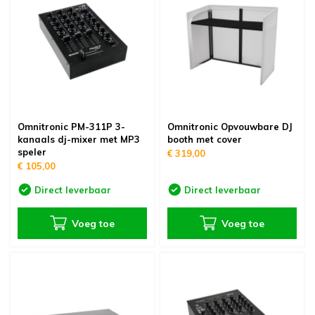
Omnitronic PM-311P 3-
Omnitronic Opvouwbare DJ
kanaals dj-mixer met MP3
booth met cover
speler
€ 319,00
€ 105,00
Direct leverbaar
Direct leverbaar
Voeg toe
Voeg toe