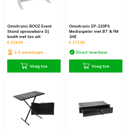
Omnitronic BOOZ Event
Omnitronic EP-220PS
Stand opvouwbare DJ
Mediaspeler met BT & FM
booth met tas wit
1HE
€ 419,00
€ 171,00
2-5 werkdagen
Direct leverbaar
Voeg toe
Voeg toe