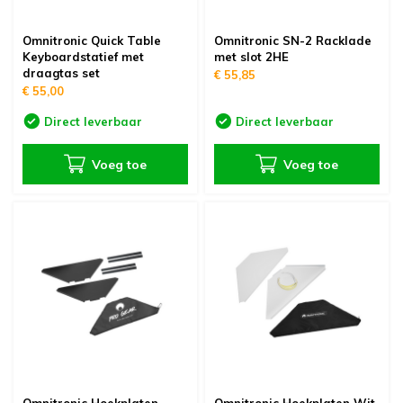
Omnitronic Quick Table
Omnitronic SN-2 Racklade
Keyboardstatief met
met slot 2HE
draagtas set
€ 55,85
€ 55,00
Direct leverbaar
Direct leverbaar
Voeg toe
Voeg toe