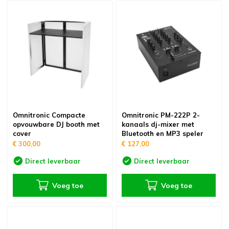
Omnitronic Compacte
Omnitronic PM-222P 2-
opvouwbare DJ booth met
kanaals dj-mixer met
cover
Bluetooth en MP3 speler
€ 300,00
€ 127,00
Direct leverbaar
Direct leverbaar
Voeg toe
Voeg toe