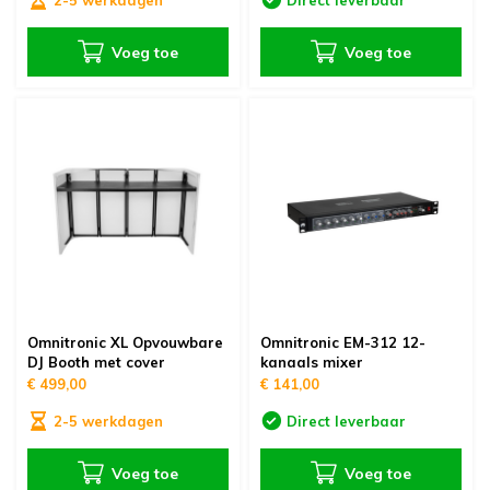
2-5 werkdagen
Direct leverbaar
Voeg toe
Voeg toe
Omnitronic XL Opvouwbare
Omnitronic EM-312 12-
DJ Booth met cover
kanaals mixer
€ 499,00
€ 141,00
2-5 werkdagen
Direct leverbaar
Voeg toe
Voeg toe