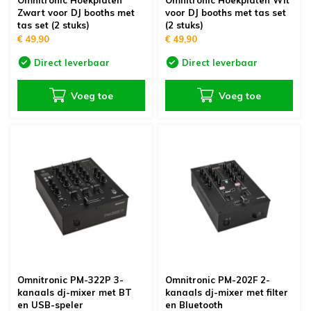
Omnitronic Hoekplaten
Omnitronic Hoekplaten Wit
Zwart voor DJ booths met
voor DJ booths met tas set
tas set (2 stuks)
(2 stuks)
€ 49,90
€ 49,90
Direct leverbaar
Direct leverbaar
Voeg toe
Voeg toe
Omnitronic PM-322P 3-
Omnitronic PM-202F 2-
kanaals dj-mixer met BT
kanaals dj-mixer met filter
en USB-speler
en Bluetooth