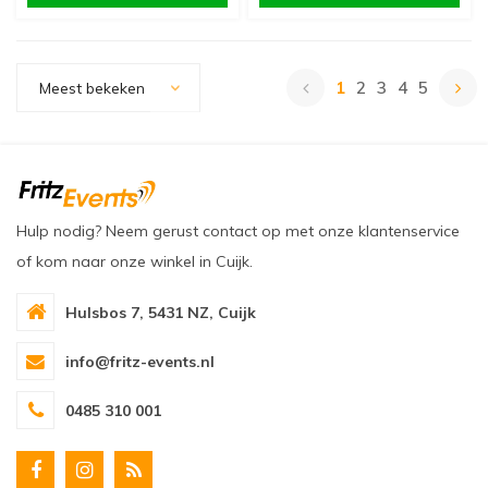
1
2
3
4
5
Meest bekeken
Hulp nodig? Neem gerust contact op met onze klantenservice
of kom naar onze winkel in Cuijk.
Hulsbos 7, 5431 NZ, Cuijk
info@fritz-events.nl
0485 310 001