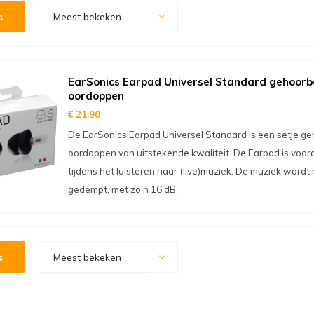
s
Meest bekeken
EarSonics Earpad Universel Standard gehoor
oordoppen
€ 21,90
De EarSonics Earpad Universel Standard is een setje 
oordoppen van uitstekende kwaliteit. De Earpad is voora
tijdens het luisteren naar (live)muziek. De muziek wordt
gedempt, met zo'n 16 dB.
s
Meest bekeken