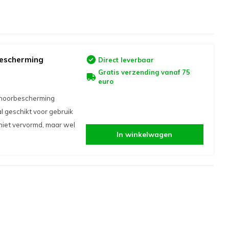
bescherming
Direct leverbaar
Gratis verzending vanaf 75
euro
gehoorbescherming
l geschikt voor gebruik
 niet vervormd, maar wel
In winkelwagen