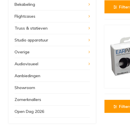
Bekabeling
Filter
Flightcases
Truss & statieven
Studio apparatuur
Overige
Audiovisueel
Aanbiedingen
Showroom
Zomerknallers
Filter
Open Dag 2026