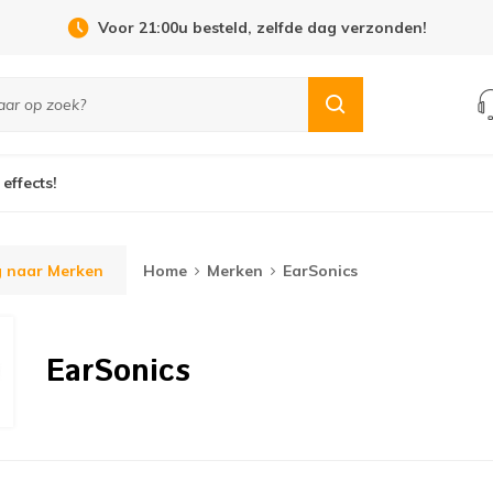
Voor 21:00u besteld, zelfde dag verzonden!
 effects!
g naar Merken
Home
Merken
EarSonics
EarSonics