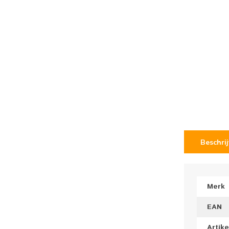
Beschri
Merk
EAN
Artik