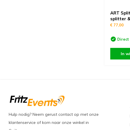
ART Spli
splitter 
€ 77,00
Direct
In w
Hulp nodig? Neem gerust contact op met onze
klantenservice of kom naar onze winkel in