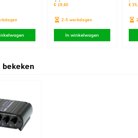
6,0 m
ins
€ 19,40
€ 35
erkdagen
2-5 werkdagen
inkelwagen
In winkelwagen
 bekeken