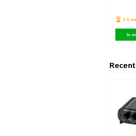
2-5 w
In w
Recent