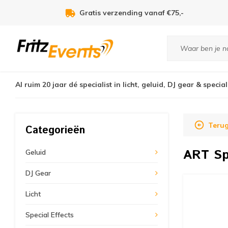
Voor 21:00u besteld, zelfde dag verzonden!
Al ruim 20 jaar dé specialist in licht, geluid, DJ gear & special
Teru
Categorieën
ART
Sp
Geluid
DJ Gear
Licht
Special Effects