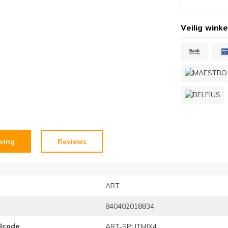
Veilig winke
jving
Reviews
ART
840402018834
elcode
ART-SPLITMIX4