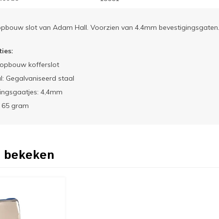
pbouw slot van Adam Hall. Voorzien van 4.4mm bevestigingsgaten
ties:
opbouw kofferslot
l: Gegalvaniseerd staal
gingsgaatjes: 4,4mm
: 65 gram
 bekeken