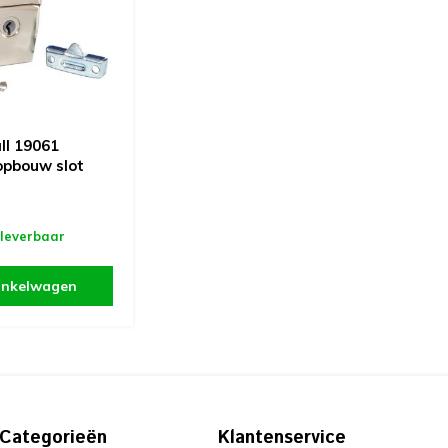
l 19061
pbouw slot
 leverbaar
inkelwagen
Categorieën
Klantenservice