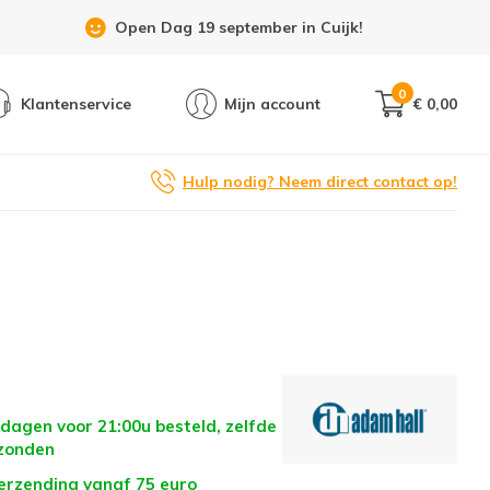
Open Dag 19 september in Cuijk!
0
Klantenservice
Mijn account
€ 0,00
Hulp nodig? Neem direct contact op!
dagen voor 21:00u besteld, zelfde
zonden
verzending vanaf 75 euro