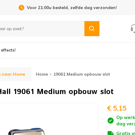
Voor 21:00u besteld, zelfde dag verzonden!
 effects!
g naar Home
Home
19061 Medium opbouw slot
all
19061 Medium opbouw slot
€ 5,15
Op werk
dag ver
Gratis 