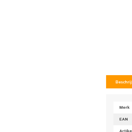
Beschri
Merk
EAN
Artik