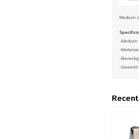
Medium o
Specifica
-Medium 
-Materiaa
-Bevesti
-Gewicht
Recent