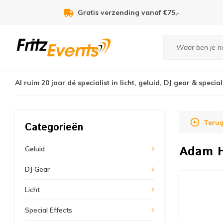
Gratis verzending vanaf €75,-
Al ruim 20 jaar dé specialist in licht, geluid, DJ gear & special
Teru
Categorieën
Adam H
Geluid
DJ Gear
Licht
Special Effects