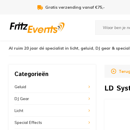
Voor 21:00u besteld, zelfde dag verzonden!
Al ruim 20 jaar dé specialist in licht, geluid, DJ gear & special
Teru
Categorieën
LD Sy
Geluid
DJ Gear
Licht
Special Effects