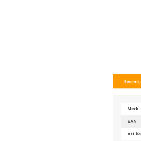
Beschri
Merk
EAN
Artik