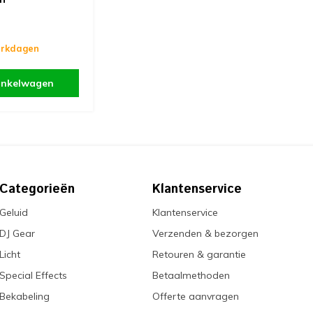
erkdagen
inkelwagen
Categorieën
Klantenservice
Geluid
Klantenservice
DJ Gear
Verzenden & bezorgen
Licht
Retouren & garantie
Special Effects
Betaalmethoden
Bekabeling
Offerte aanvragen