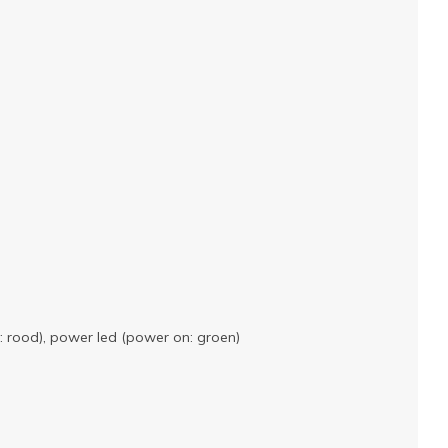
y: rood), power led (power on: groen)