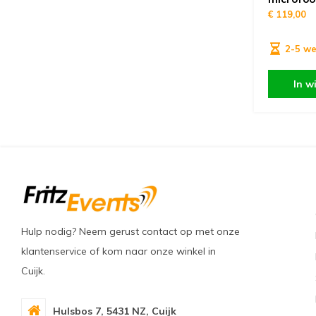
€ 119,00
2-5 w
In w
Hulp nodig? Neem gerust contact op met onze
klantenservice of kom naar onze winkel in
Cuijk.
Hulsbos 7, 5431 NZ, Cuijk