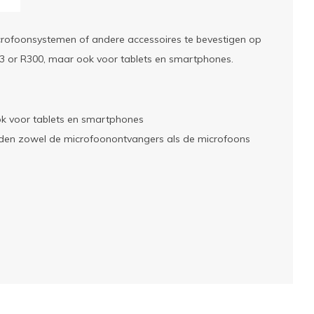
crofoonsystemen of andere accessoires te bevestigen op
RE3 or R300, maar ook voor tablets en smartphones.
ok voor tablets en smartphones
uden zowel de microfoonontvangers als de microfoons