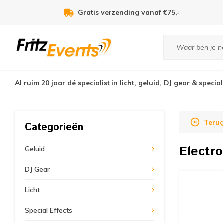
Voor 21:00u besteld, zelfde dag verzonden!
Al ruim 20 jaar dé specialist in licht, geluid, DJ gear & special
Teru
Categorieën
Electr
Geluid
DJ Gear
Licht
Special Effects