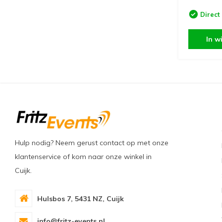
Direct
In w
Hulp nodig? Neem gerust contact op met onze
klantenservice of kom naar onze winkel in
Cuijk.
Hulsbos 7, 5431 NZ, Cuijk
info@fritz-events.nl