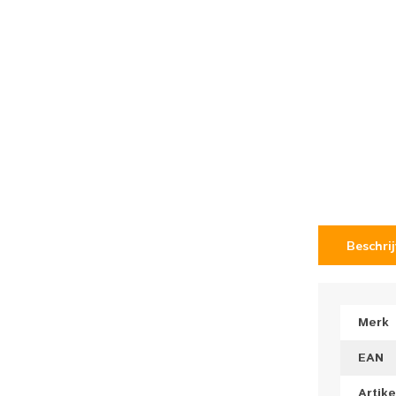
Beschri
Merk
EAN
Artik