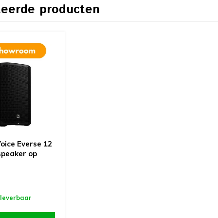
teerde producten
oice Everse 12
speaker op
 leverbaar