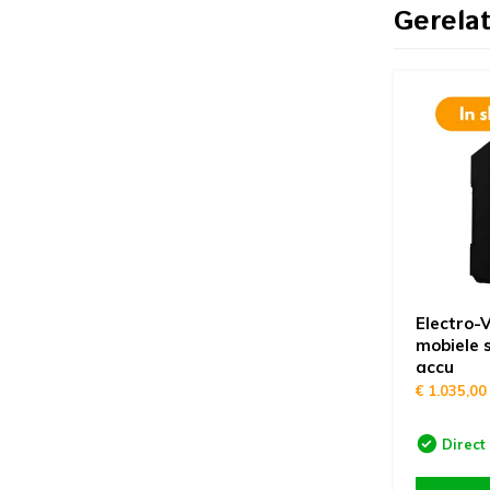
Gerela
Electro-V
mobiele 
accu
€ 1.035,00
Direct