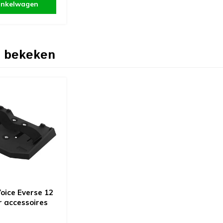
inkelwagen
 bekeken
oice Everse 12
r accessoires