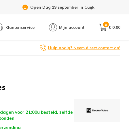
Showroom 6 dagen per week geopend!
0
Klantenservice
Mijn account
€ 0,00
Hulp nodig? Neem direct contact op!
es
dagen voor 21:00u besteld, zelfde
zonden
verzending