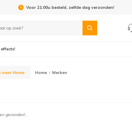
Voor 21:00u besteld, zelfde dag verzonden!
 effects!
g naar Home
Home
Merken
n gevonden!...