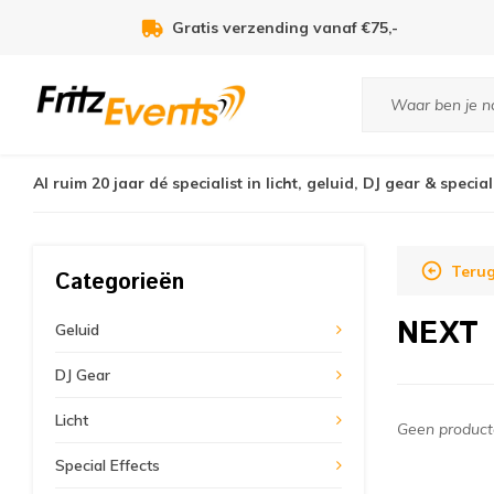
Gratis verzending vanaf €75,-
Al ruim 20 jaar dé specialist in licht, geluid, DJ gear & special
Teru
Categorieën
NEXT
Geluid
DJ Gear
Licht
Geen producte
Special Effects