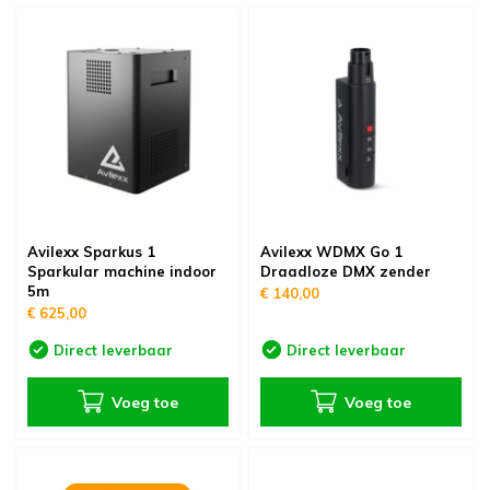
Avilexx Sparkus 1
Avilexx WDMX Go 1
Sparkular machine indoor
Draadloze DMX zender
5m
€ 140,00
€ 625,00
Direct leverbaar
Direct leverbaar
Voeg toe
Voeg toe