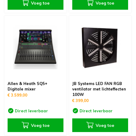
Voeg toe
Voeg toe
Allen & Heath SQ5+
JB Systems LED FAN RGB
Digitale mixer
ventilator met lichteffecten
100W
€ 3.599,00
€ 399,00
Direct leverbaar
Direct leverbaar
Voeg toe
Voeg toe