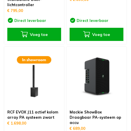
lichtcontroller
€ 795,00
Direct leverbaar
Direct leverbaar
Voeg toe
Voeg toe
RCF EVOX J11 actief kolom
Mackie ShowBox
array PA systeem zwart
Draagbaar PA-systeem op
accu
€ 1.698,00
€ 689,00