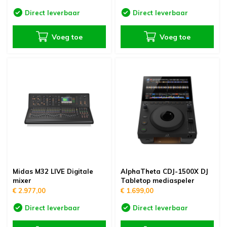
Direct leverbaar
Direct leverbaar
Voeg toe
Voeg toe
Midas M32 LIVE Digitale
AlphaTheta CDJ-1500X DJ
mixer
Tabletop mediaspeler
€ 2.977,00
€ 1.699,00
Direct leverbaar
Direct leverbaar