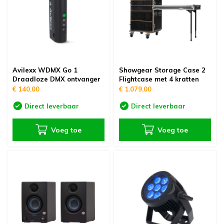
Avilexx WDMX Go 1
Showgear Storage Case 2
Draadloze DMX ontvanger
Flightcase met 4 kratten
€ 140,00
€ 1.079,00
Direct leverbaar
Direct leverbaar
Voeg toe
Voeg toe