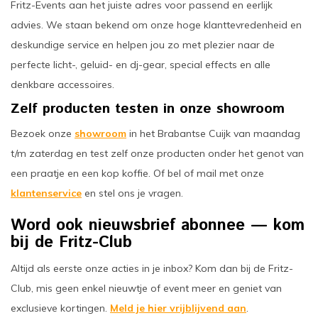
Fritz-Events aan het juiste adres voor passend en eerlijk
advies. We staan bekend om onze hoge klanttevredenheid en
deskundige service en helpen jou zo met plezier naar de
perfecte licht-, geluid- en dj-gear, special effects en alle
denkbare accessoires.
Zelf producten testen in onze showroom
Bezoek onze
showroom
in het Brabantse Cuijk van maandag
t/m zaterdag en test zelf onze producten onder het genot van
een praatje en een kop koffie. Of bel of mail met onze
klantenservice
en stel ons je vragen.
Word ook nieuwsbrief abonnee
—
kom
bij de Fritz-Club
Altijd als eerste onze acties in je inbox? Kom dan bij de Fritz-
Club, mis geen enkel nieuwtje of event meer en geniet van
exclusieve kortingen.
Meld je hier vrijblijvend aan
.