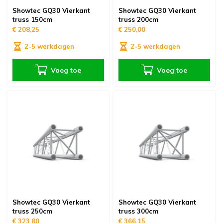
Showtec GQ30 Vierkant
Showtec GQ30 Vierkant
truss 150cm
truss 200cm
€ 208,25
€ 250,00
2-5 werkdagen
2-5 werkdagen
Voeg toe
Voeg toe
Showtec GQ30 Vierkant
Showtec GQ30 Vierkant
truss 250cm
truss 300cm
€ 323,80
€ 366,15