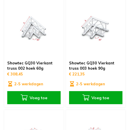
Showtec GQ30 Vierkant
Showtec GQ30 Vierkant
truss 002 hoek 60g
truss 003 hoek 90g
€ 308,45
€ 221,35
2-5 werkdagen
2-5 werkdagen
Voeg toe
Voeg toe