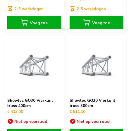
2-5 werkdagen
2-5 werkdagen
Voeg toe
Voeg toe
Showtec GQ30 Vierkant
Showtec GQ30 Vierkant
truss 400cm
truss 500cm
€ 412,00
€ 511,10
Niet op voorraad
Niet op voorraad