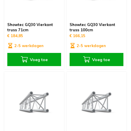
Showtec GQ30 Vierkant
Showtec GQ30 Vierkant
truss 71cm
truss 100cm
€ 184,85
€ 166,15
2-5 werkdagen
2-5 werkdagen
Voeg toe
Voeg toe