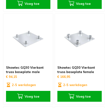
Voeg toe
Voeg toe
Showtec GQ30 Vierkant
Showtec GQ30 Vierkant
truss baseplate male
truss baseplate female
€ 94,15
€ 166,95
2-5 werkdagen
2-5 werkdagen
Voeg toe
Voeg toe