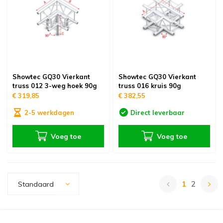
Showtec GQ30 Vierkant
Showtec GQ30 Vierkant
truss 012 3-weg hoek 90g
truss 016 kruis 90g
€ 319,85
€ 382,55
2-5 werkdagen
Direct leverbaar
Voeg toe
Voeg toe
1
2
Standaard