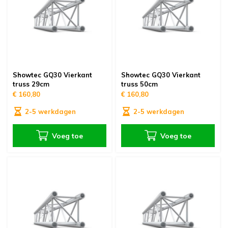
Showtec GQ30 Vierkant
Showtec GQ30 Vierkant
truss 29cm
truss 50cm
€ 160,80
€ 160,80
2-5 werkdagen
2-5 werkdagen
Voeg toe
Voeg toe