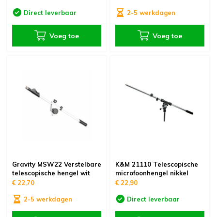
Direct leverbaar
2-5 werkdagen
Voeg toe
Voeg toe
Gravity MSW22 Verstelbare
K&M 21110 Telescopische
telescopische hengel wit
microfoonhengel nikkel
€ 22,70
€ 22,90
2-5 werkdagen
Direct leverbaar