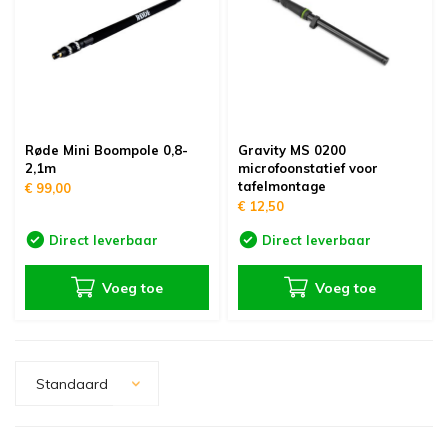
Røde Mini Boompole 0,8-
Gravity MS 0200
2,1m
microfoonstatief voor
tafelmontage
€ 99,00
€ 12,50
Direct leverbaar
Direct leverbaar
Voeg toe
Voeg toe
Standaard