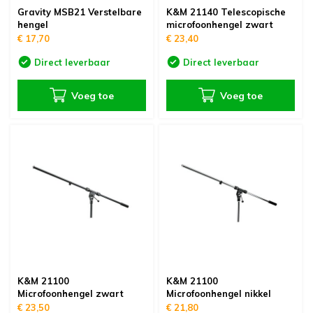
Gravity MSB21 Verstelbare
K&M 21140 Telescopische
hengel
microfoonhengel zwart
€ 17,70
€ 23,40
Direct leverbaar
Direct leverbaar
Voeg toe
Voeg toe
K&M 21100
K&M 21100
Microfoonhengel zwart
Microfoonhengel nikkel
€ 23,50
€ 21,80