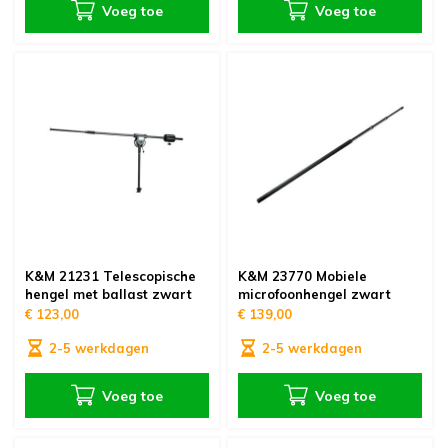
Voeg toe
Voeg toe
K&M 21231 Telescopische
K&M 23770 Mobiele
hengel met ballast zwart
microfoonhengel zwart
€ 123,00
€ 139,00
2-5 werkdagen
2-5 werkdagen
Voeg toe
Voeg toe