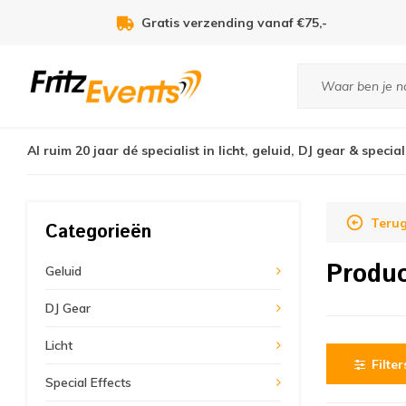
Gratis verzending vanaf €75,-
Al ruim 20 jaar dé specialist in licht, geluid, DJ gear & special
Terug
Categorieën
Produc
Geluid
DJ Gear
Licht
Filter
Special Effects