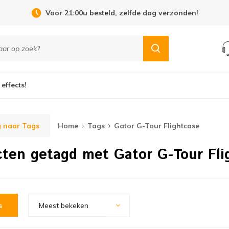
Voor 21:00u besteld, zelfde dag verzonden!
 effects!
 naar Tags
Home
Tags
Gator G-Tour Flightcase
ten getagd met Gator G-Tour Fli
s
Meest bekeken