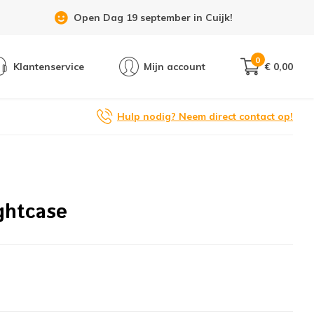
Open Dag 19 september in Cuijk!
0
Klantenservice
Mijn account
€ 0,00
Hulp nodig? Neem direct contact op!
ghtcase