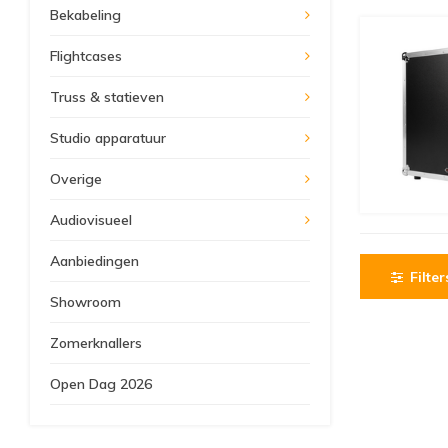
Bekabeling
Flightcases
Truss & statieven
Studio apparatuur
Overige
Audiovisueel
Aanbiedingen
Filter
Showroom
Zomerknallers
Open Dag 2026