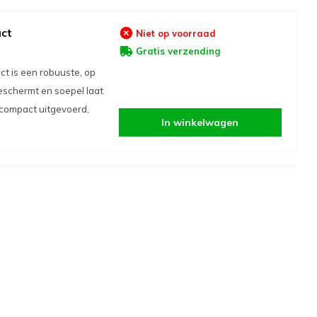
act
Niet op voorraad
Gratis verzending
t is een robuuste, op
beschermt en soepel laat
 compact uitgevoerd,
In winkelwagen