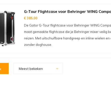
G-Tour Flightcase voor Behringer WING Comp
€ 385,00
De Gator G-Tour flightcase voor Behringer WING Compac
maat gemaakte flightcase die je Behringer mixer veilig 
reizen. Met uitschuifbare handgreep en inline wielen en
zonder doghouse.
s
Meest bekeken