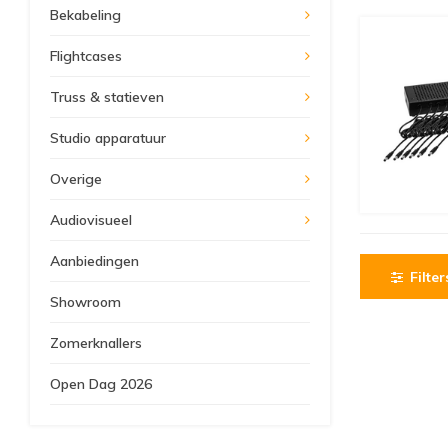
Bekabeling
Flightcases
Truss & statieven
Studio apparatuur
Overige
Audiovisueel
Aanbiedingen
Filter
Showroom
Zomerknallers
Open Dag 2026