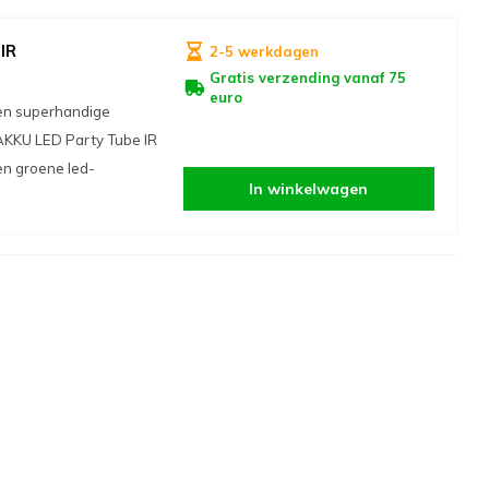
IR
2-5 werkdagen
Gratis verzending vanaf 75
euro
een superhandige
 AKKU LED Party Tube IR
en groene led-
In winkelwagen