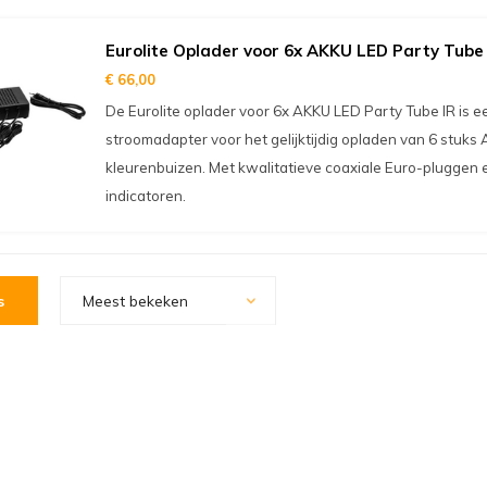
Eurolite Oplader voor 6x AKKU LED Party Tube 
€ 66,00
De Eurolite oplader voor 6x AKKU LED Party Tube IR is 
stroomadapter voor het gelijktijdig opladen van 6 stuks
kleurenbuizen. Met kwalitatieve coaxiale Euro-pluggen 
indicatoren.
s
Meest bekeken