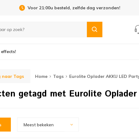
Voor 21:00u besteld, zelfde dag verzonden!
 effects!
 naar Tags
Home
Tags
Eurolite Oplader AKKU LED Part
ten getagd met Eurolite Oplader
s
Meest bekeken