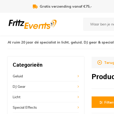
Gratis verzending vanaf €75,-
Al ruim 20 jaar dé specialist in licht, geluid, DJ gear & special
Terug
Categorieën
Produc
Geluid
DJ Gear
Licht
Filter
Special Effects