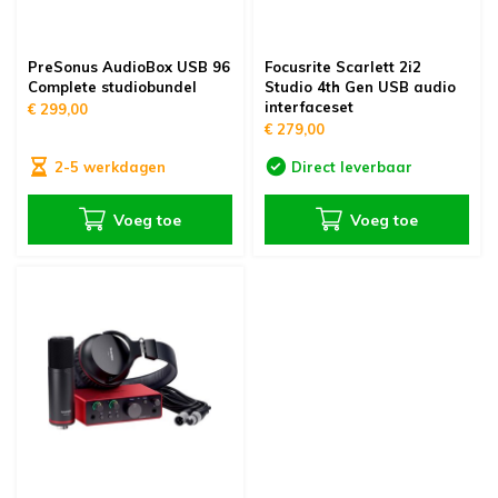
PreSonus AudioBox USB 96
Focusrite Scarlett 2i2
Complete studiobundel
Studio 4th Gen USB audio
interfaceset
€ 299,00
€ 279,00
2-5 werkdagen
Direct leverbaar
Voeg toe
Voeg toe