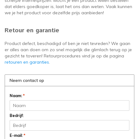
scherpe internetprijzen. Mocht je een product willen bestellen
dat elders goedkoper is, laat het ons dan weten. Vaak kunnen
we je het product voor dezelfde prijs aanbieden!
Retour en garantie
Product defect, beschadigd of ben je niet tevreden? We gaan
er alles aan doen om zo snel mogelijk die glimlach terug op je
gezicht te toveren! Retourprocedures vind je op de pagina
retouren en garanties
.
Neem contact op
Naam:
*
Bedrijf:
E-mail:
*