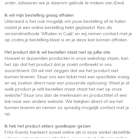
order, adviseren we je daarom gebruik te maken van iDeal.
Ik wil mijn bestelling graag afhalen
Uiteraard is het ook mogelijk om jouw bestelling af te halen
nadat je een online bestelling hebt geplaatst. Kies als
verzendmethode 'Afhalen in Cuijk' en wij nemen contact met je
op zodra je bestelling klaar is en je deze kan komen afhalen.
Het product dat ik wil bestellen staat niet op jullie site
Hoewel er duizenden producten in onze webshop staan, kan
het zijn dat het product dat je zoekt ontbreekt in ons
assortiment. Dit wil niet zeggen dat we het product niet
kunnen leveren. Stuur ons een ticket met een specifieke vraag
en wij zoeken direct naar een passende oplossing. Weet je al
welk product je wilt bestellen maar staat het niet op onze
website? Stuur ons dan de merknaam en producttitel of een
link naar een andere website. We bekijken direct of we het
kunnen leveren en nemen zo spoedig mogelijk contact met je
op.
Ik heb het product elders goedkoper gezien
Fritz-Events hanteert zowel online als in onze winkel dezelfde