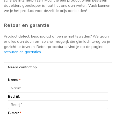
scherpe internetprijzen. Mocht je een product willen bestellen
dat elders goedkoper is, laat het ons dan weten. Vaak kunnen
we je het product voor dezelfde prijs aanbieden!
Retour en garantie
Product defect, beschadigd of ben je niet tevreden? We gaan
er alles aan doen om zo snel mogelijk die glimlach terug op je
gezicht te toveren! Retourprocedures vind je op de pagina
retouren en garanties
.
Neem contact op
Naam:
*
Bedrijf:
E-mail:
*