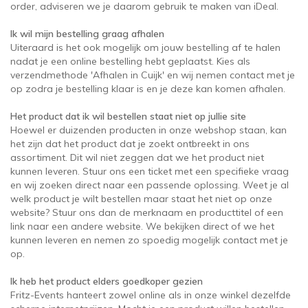
order, adviseren we je daarom gebruik te maken van iDeal.
Ik wil mijn bestelling graag afhalen
Uiteraard is het ook mogelijk om jouw bestelling af te halen
nadat je een online bestelling hebt geplaatst. Kies als
verzendmethode 'Afhalen in Cuijk' en wij nemen contact met je
op zodra je bestelling klaar is en je deze kan komen afhalen.
Het product dat ik wil bestellen staat niet op jullie site
Hoewel er duizenden producten in onze webshop staan, kan
het zijn dat het product dat je zoekt ontbreekt in ons
assortiment. Dit wil niet zeggen dat we het product niet
kunnen leveren. Stuur ons een ticket met een specifieke vraag
en wij zoeken direct naar een passende oplossing. Weet je al
welk product je wilt bestellen maar staat het niet op onze
website? Stuur ons dan de merknaam en producttitel of een
link naar een andere website. We bekijken direct of we het
kunnen leveren en nemen zo spoedig mogelijk contact met je
op.
Ik heb het product elders goedkoper gezien
Fritz-Events hanteert zowel online als in onze winkel dezelfde