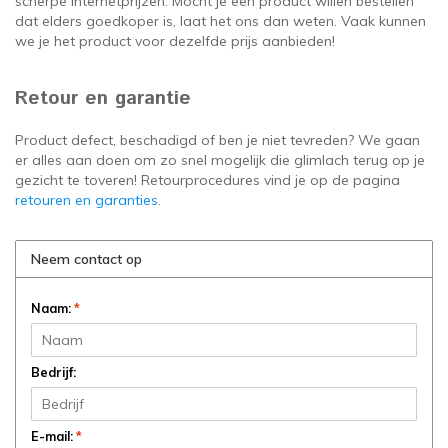
scherpe internetprijzen. Mocht je een product willen bestellen
dat elders goedkoper is, laat het ons dan weten. Vaak kunnen
we je het product voor dezelfde prijs aanbieden!
Retour en garantie
Product defect, beschadigd of ben je niet tevreden? We gaan
er alles aan doen om zo snel mogelijk die glimlach terug op je
gezicht te toveren! Retourprocedures vind je op de pagina
retouren en garanties
.
Neem contact op
Naam:
*
Bedrijf:
E-mail:
*