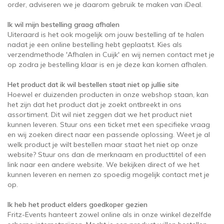
order, adviseren we je daarom gebruik te maken van iDeal.
Ik wil mijn bestelling graag afhalen
Uiteraard is het ook mogelijk om jouw bestelling af te halen
nadat je een online bestelling hebt geplaatst. Kies als
verzendmethode 'Afhalen in Cuijk' en wij nemen contact met je
op zodra je bestelling klaar is en je deze kan komen afhalen.
Het product dat ik wil bestellen staat niet op jullie site
Hoewel er duizenden producten in onze webshop staan, kan
het zijn dat het product dat je zoekt ontbreekt in ons
assortiment. Dit wil niet zeggen dat we het product niet
kunnen leveren. Stuur ons een ticket met een specifieke vraag
en wij zoeken direct naar een passende oplossing. Weet je al
welk product je wilt bestellen maar staat het niet op onze
website? Stuur ons dan de merknaam en producttitel of een
link naar een andere website. We bekijken direct of we het
kunnen leveren en nemen zo spoedig mogelijk contact met je
op.
Ik heb het product elders goedkoper gezien
Fritz-Events hanteert zowel online als in onze winkel dezelfde