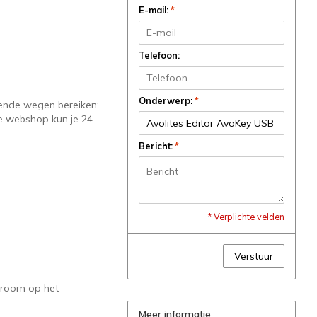
E-mail:
*
Telefoon:
Onderwerp:
*
gende wegen bereiken:
ze webshop kun je 24
Bericht:
*
* Verplichte velden
Verstuur
wroom op het
Meer informatie