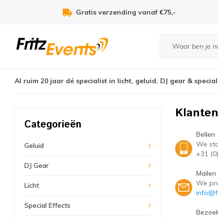
Gratis verzending vanaf €75,-
Al ruim 20 jaar dé specialist in licht, geluid, DJ gear & special
Klanten
Categorieën
Bellen
We sta
Geluid
+31 (0
DJ Gear
Mailen
We pro
Licht
info@fr
Special Effects
Bezoe