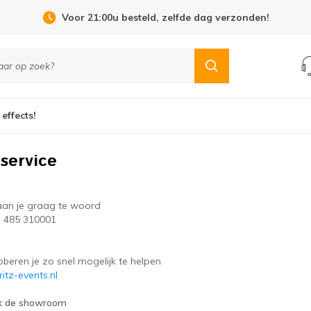
Voor 21:00u besteld, zelfde dag verzonden!
 effects!
service
an je graag te woord
) 485 310001
beren je zo snel mogelijk te helpen
itz-events.nl
k de showroom