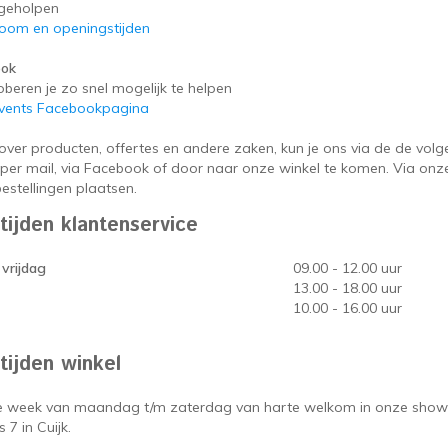
 geholpen
om en openingstijden
ook
beren je zo snel mogelijk te helpen
Events Facebookpagina
over producten, offertes en andere zaken, kun je ons via de de vol
, per mail, via Facebook of door naar onze winkel te komen. Via on
estellingen plaatsen.
tijden klantenservice
vrijdag
09.00 - 12.00 uur
13.00 - 18.00 uur
10.00 - 16.00 uur
tijden winkel
re week van maandag t/m zaterdag van harte welkom in onze sho
 7 in Cuijk.