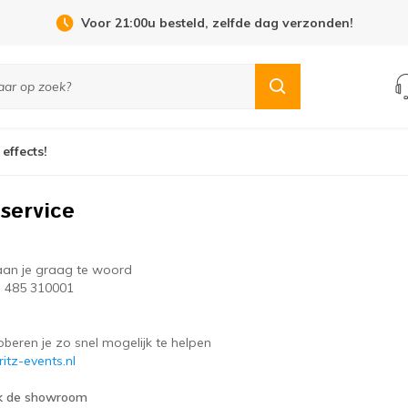
Voor 21:00u besteld, zelfde dag verzonden!
 effects!
service
an je graag te woord
) 485 310001
beren je zo snel mogelijk te helpen
itz-events.nl
k de showroom