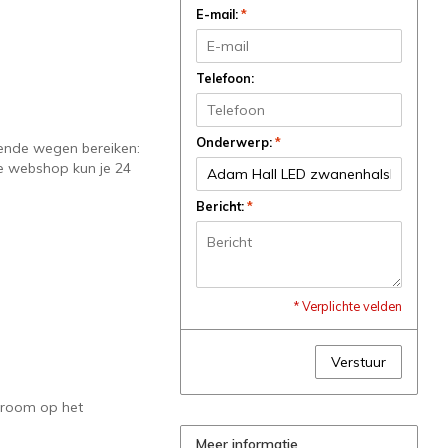
E-mail:
*
Telefoon:
Onderwerp:
*
gende wegen bereiken:
ze webshop kun je 24
Bericht:
*
* Verplichte velden
Verstuur
wroom op het
Meer informatie