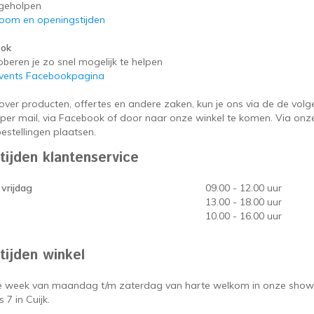
 geholpen
om en openingstijden
ook
beren je zo snel mogelijk te helpen
Events Facebookpagina
over producten, offertes en andere zaken, kun je ons via de de vol
, per mail, via Facebook of door naar onze winkel te komen. Via on
estellingen plaatsen.
tijden klantenservice
vrijdag
09.00 - 12.00 uur
13.00 - 18.00 uur
10.00 - 16.00 uur
tijden winkel
re week van maandag t/m zaterdag van harte welkom in onze sho
 7 in Cuijk.