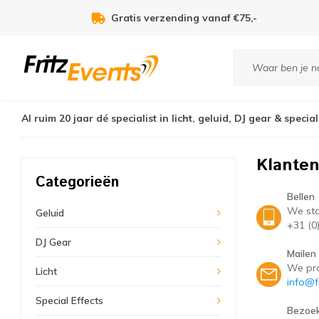
Gratis verzending vanaf €75,-
Al ruim 20 jaar dé specialist in licht, geluid, DJ gear & special
Klanten
Categorieën
Bellen
We sta
Geluid
+31 (0
DJ Gear
Mailen
We pro
Licht
info@fr
Special Effects
Bezoe