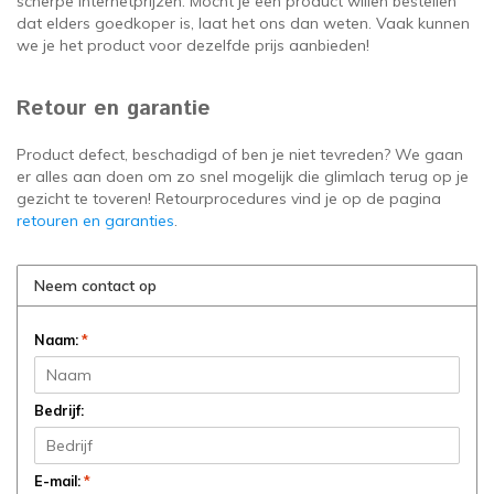
scherpe internetprijzen. Mocht je een product willen bestellen
dat elders goedkoper is, laat het ons dan weten. Vaak kunnen
we je het product voor dezelfde prijs aanbieden!
Retour en garantie
Product defect, beschadigd of ben je niet tevreden? We gaan
er alles aan doen om zo snel mogelijk die glimlach terug op je
gezicht te toveren! Retourprocedures vind je op de pagina
retouren en garanties
.
Neem contact op
Naam:
*
Bedrijf:
E-mail:
*