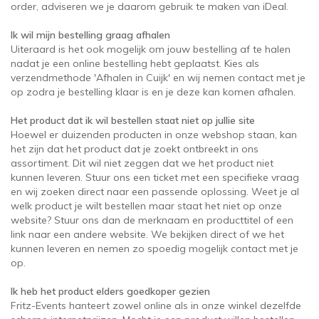
order, adviseren we je daarom gebruik te maken van iDeal.
Ik wil mijn bestelling graag afhalen
Uiteraard is het ook mogelijk om jouw bestelling af te halen
nadat je een online bestelling hebt geplaatst. Kies als
verzendmethode 'Afhalen in Cuijk' en wij nemen contact met je
op zodra je bestelling klaar is en je deze kan komen afhalen.
Het product dat ik wil bestellen staat niet op jullie site
Hoewel er duizenden producten in onze webshop staan, kan
het zijn dat het product dat je zoekt ontbreekt in ons
assortiment. Dit wil niet zeggen dat we het product niet
kunnen leveren. Stuur ons een ticket met een specifieke vraag
en wij zoeken direct naar een passende oplossing. Weet je al
welk product je wilt bestellen maar staat het niet op onze
website? Stuur ons dan de merknaam en producttitel of een
link naar een andere website. We bekijken direct of we het
kunnen leveren en nemen zo spoedig mogelijk contact met je
op.
Ik heb het product elders goedkoper gezien
Fritz-Events hanteert zowel online als in onze winkel dezelfde