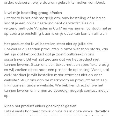
order, adviseren we je daarom gebruik te maken van iDeal.
Ik wil mijn bestelling graag afhalen
Uiteraard is het ook mogelijk om jouw bestelling af te halen
nadat je een online bestelling hebt geplaatst. Kies als
verzendmethode 'Afhalen in Cuijk' en wij nemen contact met je
op zodra je bestelling klaar is en je deze kan komen afhalen.
Het product dat ik wil bestellen staat niet op jullie site
Hoewel er duizenden producten in onze webshop staan, kan
het zijn dat het product dat je zoekt ontbreekt in ons
assortiment. Dit wil niet zeggen dat we het product niet
kunnen leveren. Stuur ons een ticket met een specifieke vraag
en wij zoeken direct naar een passende oplossing. Weet je al
welk product je wilt bestellen maar staat het niet op onze
website? Stuur ons dan de merknaam en producttitel of een
link naar een andere website. We bekijken direct of we het
kunnen leveren en nemen zo spoedig mogelijk contact met je
op.
Ik heb het product elders goedkoper gezien
Fritz-Events hanteert zowel online als in onze winkel dezelfde