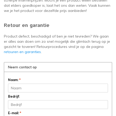
scherpe internetprijzen. Mocht je een product willen bestellen
dat elders goedkoper is, laat het ons dan weten. Vaak kunnen
we je het product voor dezelfde prijs aanbieden!
Retour en garantie
Product defect, beschadigd of ben je niet tevreden? We gaan
er alles aan doen om zo snel mogelijk die glimlach terug op je
gezicht te toveren! Retourprocedures vind je op de pagina
retouren en garanties
.
Neem contact op
Naam:
*
Bedrijf:
E-mail:
*