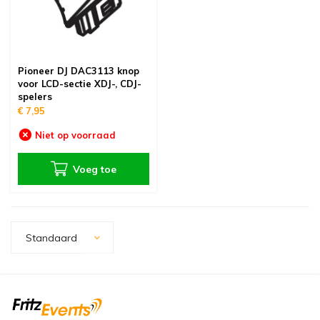
Pioneer DJ DAC3113 knop
voor LCD-sectie XDJ-, CDJ-
spelers
€ 7,95
Niet op voorraad
Voeg toe
Standaard