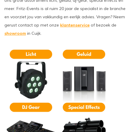
ons grote assortiment licht, geluid, dj-gear, special effects en
meer. Fritz-Events is al ruim 20 jaar de specialist in de branche
en voorziet jou van vakkundig en eerlijk advies. Vragen? Neem
gerust contact op met onze
klantenservice
of bezoek de
showroom
in Cuijk.