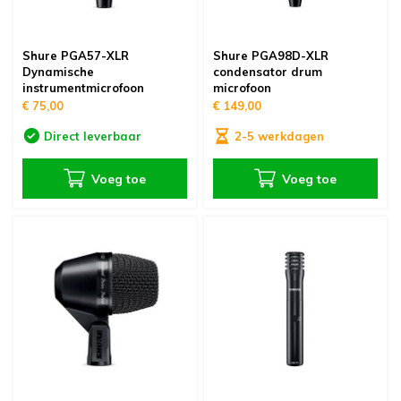
Shure PGA57-XLR
Shure PGA98D-XLR
Dynamische
condensator drum
instrumentmicrofoon
microfoon
€ 75,00
€ 149,00
Direct leverbaar
2-5 werkdagen
Voeg toe
Voeg toe