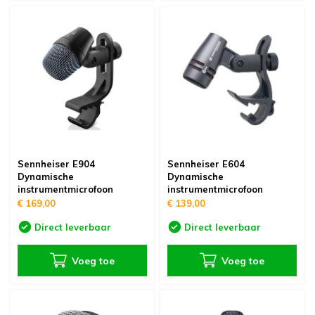
Sennheiser E904
Sennheiser E604
Dynamische
Dynamische
instrumentmicrofoon
instrumentmicrofoon
€ 169,00
€ 139,00
Direct leverbaar
Direct leverbaar
Voeg toe
Voeg toe