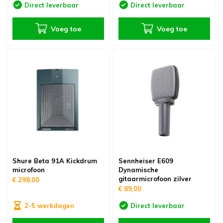
Direct leverbaar
Direct leverbaar
Voeg toe
Voeg toe
Shure Beta 91A Kickdrum
Sennheiser E609
microfoon
Dynamische
gitaarmicrofoon zilver
€ 298,00
€ 89,00
2-5 werkdagen
Direct leverbaar