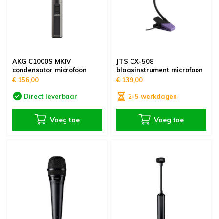
AKG C1000S MKIV
JTS CX-508
condensator microfoon
blaasinstrument microfoon
€ 156,00
€ 139,00
Direct leverbaar
2-5 werkdagen
Voeg toe
Voeg toe