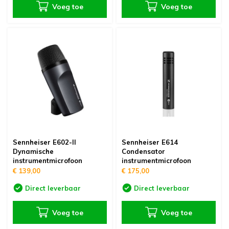
Voeg toe
Voeg toe
Sennheiser E602-II
Sennheiser E614
Dynamische
Condensator
instrumentmicrofoon
instrumentmicrofoon
€ 139,00
€ 175,00
Direct leverbaar
Direct leverbaar
Voeg toe
Voeg toe