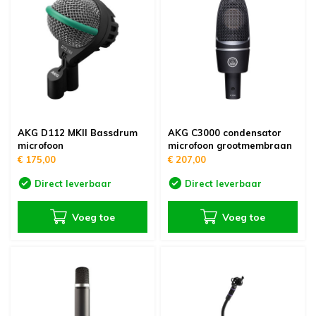
AKG D112 MKII Bassdrum
AKG C3000 condensator
microfoon
microfoon grootmembraan
€ 175,00
€ 207,00
Direct leverbaar
Direct leverbaar
Voeg toe
Voeg toe