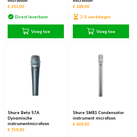
microfoon
microfoon
€ 201,00
€ 189,00
Direct leverbaar
2-5 werkdagen
Voeg toe
Voeg toe
Shure Beta 57A
Shure SM81 Condensator
Dynamische
instrument microfoon
instrumentmicrofoon
€ 409,00
€ 159,00