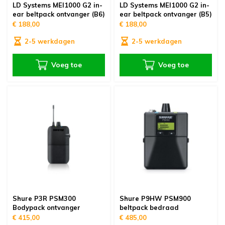
LD Systems MEI1000 G2 in-
LD Systems MEI1000 G2 in-
ear beltpack ontvanger (B6)
ear beltpack ontvanger (B5)
€ 188,00
€ 188,00
2-5 werkdagen
2-5 werkdagen
Voeg toe
Voeg toe
Shure P3R PSM300
Shure P9HW PSM900
Bodypack ontvanger
beltpack bedraad
€ 415,00
€ 485,00