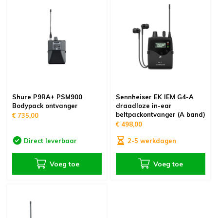
Shure P9RA+ PSM900
Sennheiser EK IEM G4-A
Bodypack ontvanger
draadloze in-ear
beltpackontvanger (A band)
€ 735,00
€ 498,00
Direct leverbaar
2-5 werkdagen
Voeg toe
Voeg toe