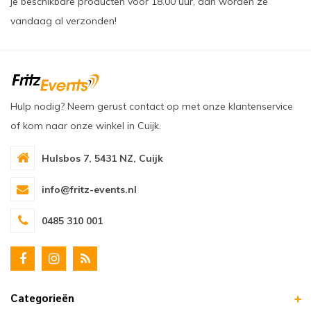
je beschikbare producten vóór 18.00 uur, dan worden ze
vandaag al verzonden!
Hulp nodig? Neem gerust contact op met onze klantenservice
of kom naar onze winkel in Cuijk.
Hulsbos 7, 5431 NZ, Cuijk
info@fritz-events.nl
0485 310 001
Categorieën