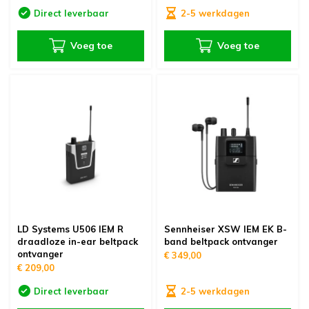
Direct leverbaar
2-5 werkdagen
Voeg toe
Voeg toe
LD Systems U506 IEM R
Sennheiser XSW IEM EK B-
draadloze in-ear beltpack
band beltpack ontvanger
ontvanger
€ 349,00
€ 209,00
Direct leverbaar
2-5 werkdagen