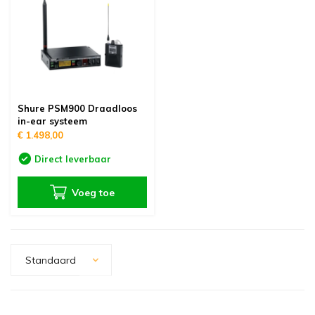
Shure PSM900 Draadloos
in-ear systeem
€ 1.498,00
Direct leverbaar
Voeg toe
Standaard