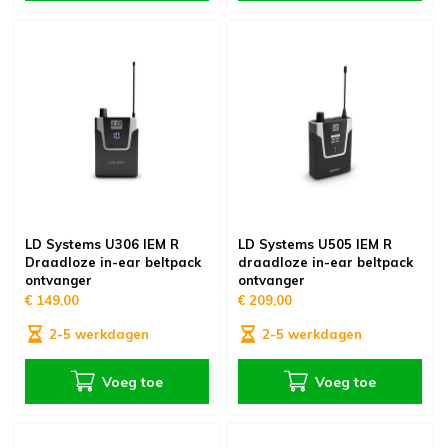
LD Systems U306 IEM R
LD Systems U505 IEM R
Draadloze in-ear beltpack
draadloze in-ear beltpack
ontvanger
ontvanger
€ 149,00
€ 209,00
2-5 werkdagen
2-5 werkdagen
Voeg toe
Voeg toe