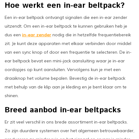
Hoe werkt een in-ear beltpack?
Een in-ear beltpack ontvangt signalen die een in-ear zender
uitzendt. Om een in-ear beltpack te kunnen gebruiken heb je
dus een
in-ear zender
nodig die in hetzelfde frequentiebereik
zit. Je kunt deze apparaten met elkaar verbinden door middel
van een sync knop of door een frequentie te selecteren. De in-
ear beltpack bevat een mini-jack aansluiting waar je in-ear
oordopjes op kunt aansluiten. Vervolgens kun je met een
draaiknop het volume bepalen. Bevestig de in-ear beltpack
met behulp van de klip aan je kleding en je bent klaar om te
shinen.
Breed aanbod in-ear beltpacks
Er zit veel verschil in ons brede assortiment in-ear beltpacks.
Zo zijn duurdere systemen over het algemeen betrouwbaarder,