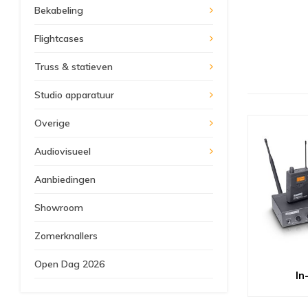
Bekabeling
Flightcases
Truss & statieven
Studio apparatuur
Overige
Audiovisueel
Aanbiedingen
Showroom
Zomerknallers
Open Dag 2026
In