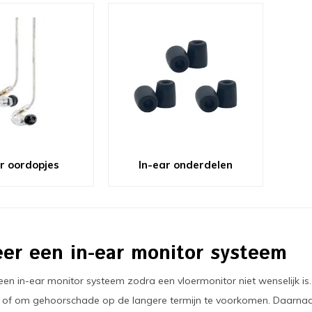
r oordopjes
In-ear onderdelen
er een in-ear monitor systeem
 een in-ear monitor systeem zodra een vloermonitor niet wenselijk is.
of om gehoorschade op de langere termijn te voorkomen. Daarnaast k