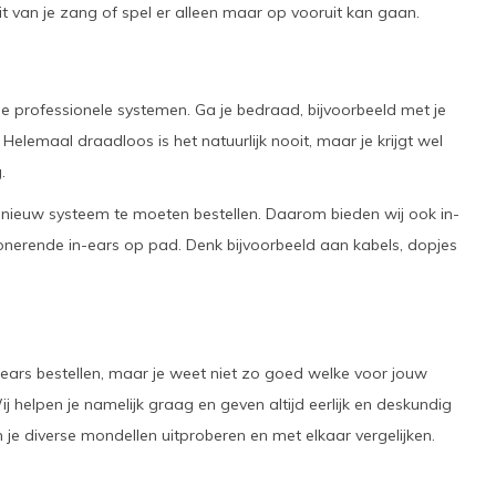
it van je zang of spel er alleen maar op vooruit kan gaan.
 de professionele systemen. Ga je bedraad, bijvoorbeeld met je
 Helemaal draadloos is het natuurlijk nooit, maar je krijgt wel
.
et nieuw systeem te moeten bestellen. Daarom bieden wij ook in-
onerende in-ears op pad. Denk bijvoorbeeld aan kabels, dopjes
in-ears bestellen, maar je weet niet zo goed welke voor jouw
ij helpen je namelijk graag en geven altijd eerlijk en deskundig
je diverse mondellen uitproberen en met elkaar vergelijken.