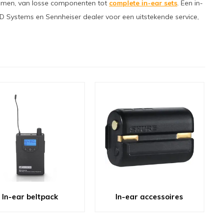
stemen, van losse componenten tot
complete in-ear sets
. Een in-
 LD Systems en Sennheiser dealer voor een uitstekende service,
In-ear beltpack
In-ear accessoires