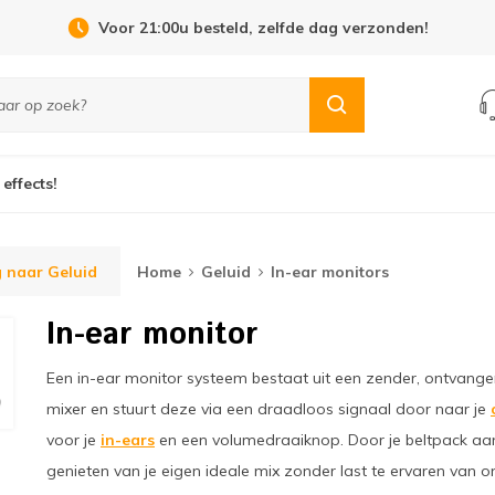
Voor 21:00u besteld, zelfde dag verzonden!
 effects!
 naar Geluid
Home
Geluid
In-ear monitors
In-ear monitor
Een in-ear monitor systeem bestaat uit een zender, ontvange
mixer en stuurt deze via een draadloos signaal door naar je
voor je
in-ears
en een volumedraaiknop. Door je beltpack aan j
genieten van je eigen ideale mix zonder last te ervaren van o