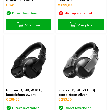
draaitafel zwart
controller
€ 345,00
€ 899,00
Direct leverbaar
Niet op voorraad
Voeg toe
Voeg toe
Pioneer DJ HDJ-X10 DJ
Pioneer DJ HDJ-X10 DJ
koptelefoon zwart
koptelefoon zilver
€ 269,00
€ 283,70
Direct leverbaar
Direct leverbaar