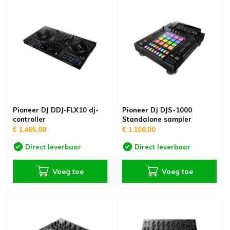
Pioneer DJ DDJ-FLX10 dj-
Pioneer DJ DJS-1000
controller
Standalone sampler
€ 1.485,00
€ 1.108,00
Direct leverbaar
Direct leverbaar
Voeg toe
Voeg toe