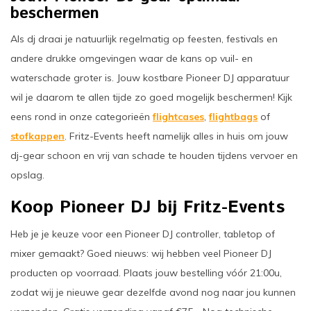
beschermen
Als dj draai je natuurlijk regelmatig op feesten, festivals en
andere drukke omgevingen waar de kans op vuil- en
waterschade groter is. Jouw kostbare Pioneer DJ apparatuur
wil je daarom te allen tijde zo goed mogelijk beschermen! Kijk
eens rond in onze categorieën
flightcases
,
flightbags
of
stofkappen
. Fritz-Events heeft namelijk alles in huis om jouw
dj-gear schoon en vrij van schade te houden tijdens vervoer en
opslag.
Koop Pioneer DJ bij Fritz-Events
Heb je je keuze voor een Pioneer DJ controller, tabletop of
mixer gemaakt? Goed nieuws: wij hebben veel Pioneer DJ
producten op voorraad. Plaats jouw bestelling vóór 21:00u,
zodat wij je nieuwe gear dezelfde avond nog naar jou kunnen