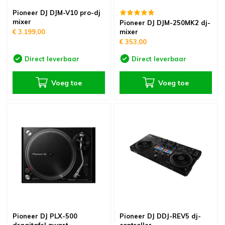
Pioneer DJ DJM-V10 pro-dj
mixer
Pioneer DJ DJM-250MK2 dj-
€ 3.199,00
mixer
€ 353,00
Direct leverbaar
Direct leverbaar
Voeg toe
Voeg toe
Pioneer DJ PLX-500
Pioneer DJ DDJ-REV5 dj-