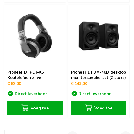
Pioneer DJ HDJ-X5
Pioneer DJ DM-40D desktop
Koptelefoon zilver
monitorspeakerset (2 stuks)
€ 82,00
€ 143,00
Direct leverbaar
Direct leverbaar
Voeg toe
Voeg toe