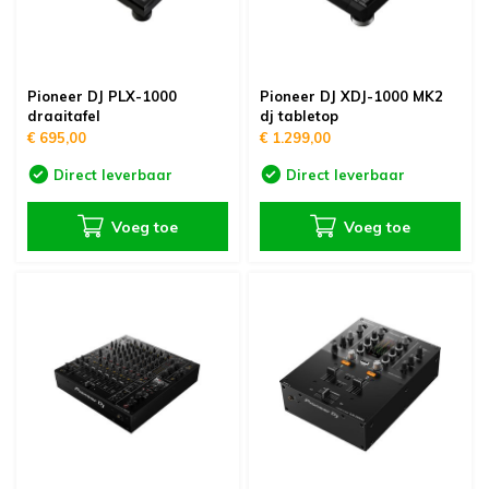
Pioneer DJ PLX-1000
Pioneer DJ XDJ-1000 MK2
draaitafel
dj tabletop
€ 695,00
€ 1.299,00
Direct leverbaar
Direct leverbaar
Voeg toe
Voeg toe