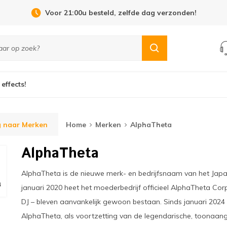
Open Dag 19 september in Cuijk!
 effects!
g naar Merken
Home
Merken
AlphaTheta
AlphaTheta
AlphaTheta is de nieuwe merk- en bedrijfsnaam van het Japa
januari 2020 heet het moederbedrijf officieel AlphaTheta 
DJ – bleven aanvankelijk gewoon bestaan. Sinds januari 2024
AlphaTheta, als voortzetting van de legendarische, toonaa