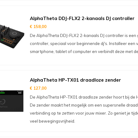
AlphaTheta DDJ-FLX2 2-kanaals DJ controller
€ 158,00
De AlphaTheta DDJ-FLX2 2-kanaals DJ controller is een g
controller, speciaal voor beginnende dj's. Installeer een 
smartphone, tablet of computer en verbindt deze met d
AlphaTheta HP-TX01 draadloze zender
€ 127,00
De AlphaTheta HP-TX01 draadloze zender hoort bij de H
De zender maakt het mogelijk om een supersnelle draad
verbinding op te zetten voor jouw mixer. Zo geniet je tij
veel bewegingsvrijheid.