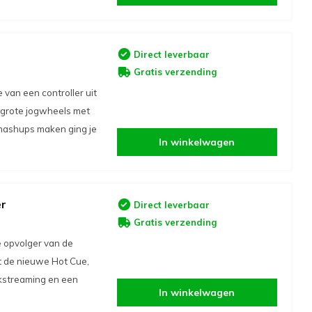
Direct leverbaar
Gratis verzending
 van een controller uit
 grote jogwheels met
mashups maken ging je
In winkelwagen
er
Direct leverbaar
Gratis verzending
 opvolger van de
t de nieuwe Hot Cue,
kstreaming en een
In winkelwagen