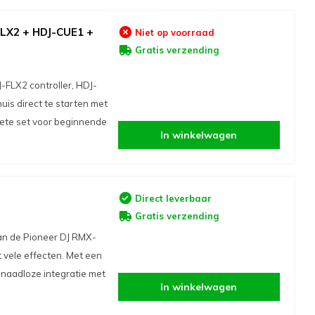
FLX2 + HDJ-CUE1 +
Niet op voorraad
Gratis verzending
FLX2 controller, HDJ-
is direct te starten met
lete set voor beginnende
In winkelwagen
Direct leverbaar
Gratis verzending
an de Pioneer DJ RMX-
et vele effecten. Met een
naadloze integratie met
In winkelwagen