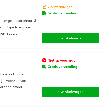
2-5 werkdagen
Gratis verzending
oter geluidsarsenaal. 3
 3 type filters, een
enen nieuwe
In winkelwagen
Niet op voorraad
Gratis verzending
r beschadigingen
j is voorzien van
oller helemaal
In winkelwagen